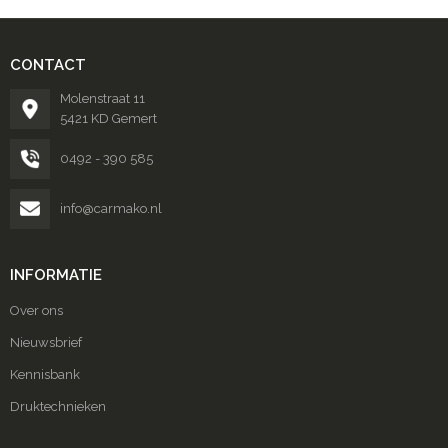
CONTACT
Molenstraat 11
5421 KD Gemert
0492 - 390 585
info@carmako.nl
INFORMATIE
Over ons
Nieuwsbrief
Kennisbank
Druktechnieken