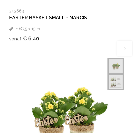
243663
EASTER BASKET SMALL - NARCIS
± Ø7,5 x 15cm
€ 6,40
vanaf