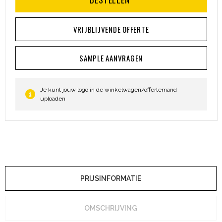
Heuptassen
VRIJBLIJVENDE OFFERTE
Trolleys
SAMPLE AANVRAGEN
Je kunt jouw logo in de winkelwagen/offertemand
uploaden
PRIJSINFORMATIE
OMSCHRIJVING