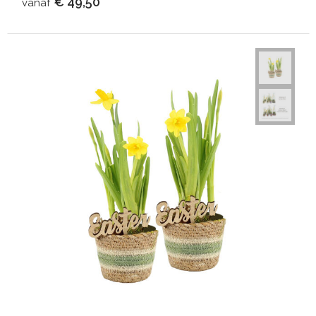
€ 49,50
vanaf