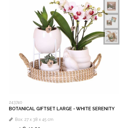
243740
BOTANICAL GIFTSET LARGE - WHITE SERENITY
Box: 27 x 38 x 45 cm