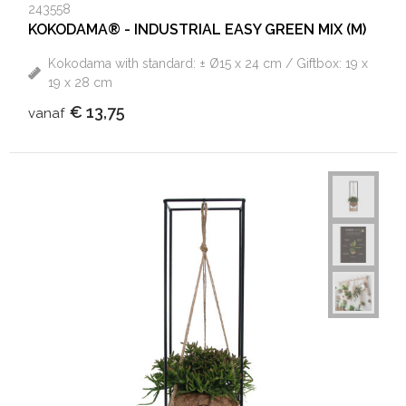
243558
KOKODAMA® - INDUSTRIAL EASY GREEN MIX (M)
Kokodama with standard: ± Ø15 x 24 cm / Giftbox: 19 x
19 x 28 cm
€ 13,75
vanaf