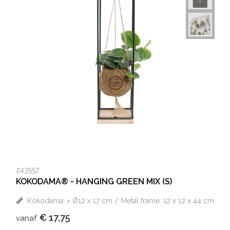
243557
KOKODAMA® - HANGING GREEN MIX (S)
Kokodama: ± Ø12 x 17 cm / Metal frame: 12 x 12 x 44 cm
€ 17,75
vanaf