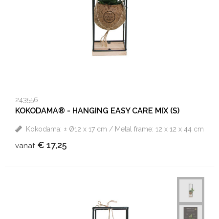
243556
KOKODAMA® - HANGING EASY CARE MIX (S)
Kokodama: ± Ø12 x 17 cm / Metal frame: 12 x 12 x 44 cm
€ 17,25
vanaf