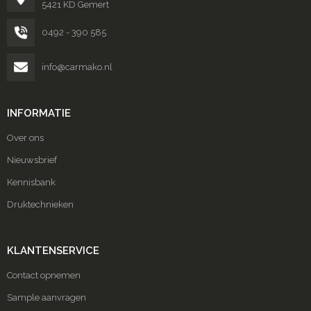
5421 KD Gemert
0492 - 390 585
info@carmako.nl
INFORMATIE
Over ons
Nieuwsbrief
Kennisbank
Druktechnieken
KLANTENSERVICE
Contact opnemen
Sample aanvragen