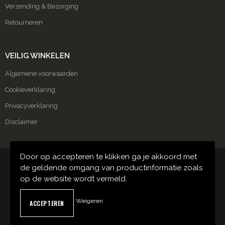
Verzending & Bezorging
Retourneren
VEILIG WINKELEN
Algemene voorwaarden
Cookieverklaring
Privacyverklaring
Disclaimer
Door op accepteren te klikken ga je akkoord met
© Copyright Carmako 2024
de geldende omgang van productinformatie zoals
op de website wordt vermeld.
Weigeren