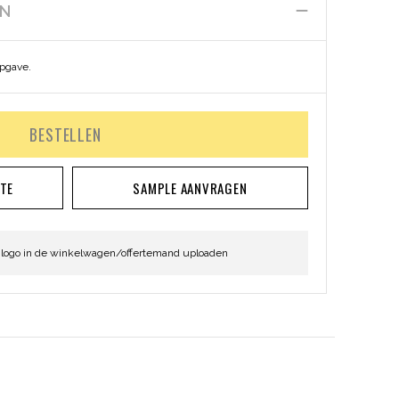
EN
opgave.
BESTELLEN
RTE
SAMPLE AANVRAGEN
 logo in de winkelwagen/offertemand uploaden