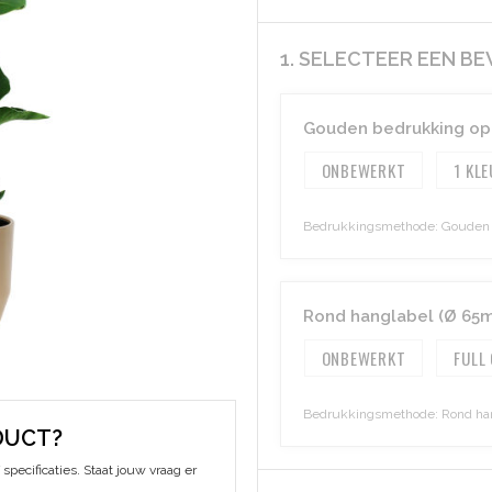
1. SELECTEER EEN B
Gouden bedrukking op 
ONBEWERKT
1
Bedrukkingsmethode: Gouden b
Rond hanglabel (Ø 65mm
ONBEWERKT
FULL
Bedrukkingsmethode: Rond hangl
DUCT?
specificaties. Staat jouw vraag er