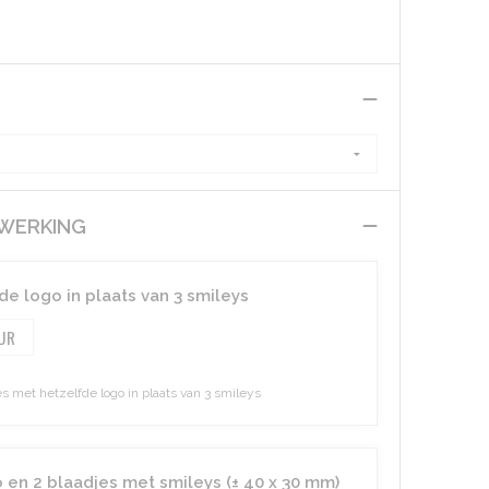
EWERKING
de logo in plaats van 3 smileys
 met hetzelfde logo in plaats van 3 smileys
 en 2 blaadjes met smileys (± 40 x 30 mm)