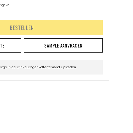
opgave.
BESTELLEN
RTE
SAMPLE AANVRAGEN
 logo in de winkelwagen/offertemand uploaden