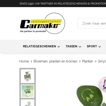
SINDS 1990 UW PARTNER IN RELATIEGESCHENKEN & PROMOTIO
RELATIEGESCHENKEN
TASSEN
SPORT
Home
Bloemen, planten en bomen
Planten
Smyli