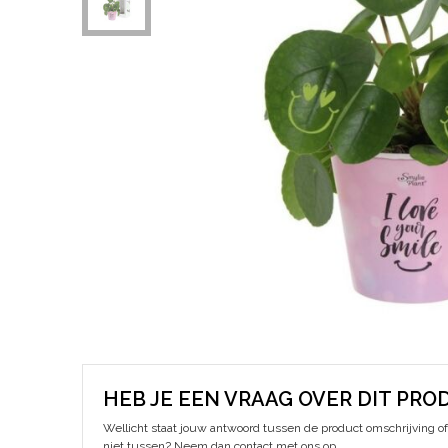
HEB JE EEN VRAAG OVER DIT PRO
Wellicht staat jouw antwoord tussen de product omschrijving of 
niet tussen? Neem dan contact met ons op