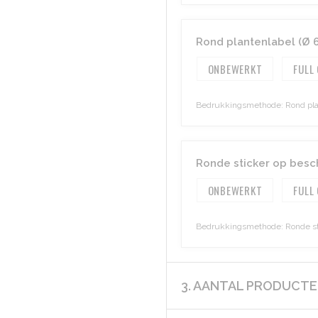
Rond plantenlabel (Ø 6
ONBEWERKT
FULL
Bedrukkingsmethode: Rond plant
Ronde sticker op besch
ONBEWERKT
FULL
Bedrukkingsmethode: Ronde stic
3. AANTAL PRODUCT