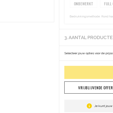
ONBEWERKT
FULL
Bedrukkingsmethode: Rond hangl
3. AANTAL PRODUCT
Selecteer jouw opties voor de prijs
VRIJBLIJVENDE OFFE
Je kunt jouw