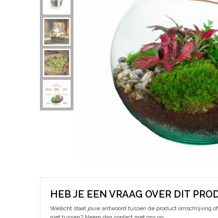
HEB JE EEN VRAAG OVER DIT PRO
Wellicht staat jouw antwoord tussen de product omschrijving of 
niet tussen? Neem dan contact met ons op