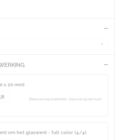
EWERKING
80 x 20 mm)
Bedrukkingsmethode: Gravure op de kurk
) om het glaswerk - full color (4/4)