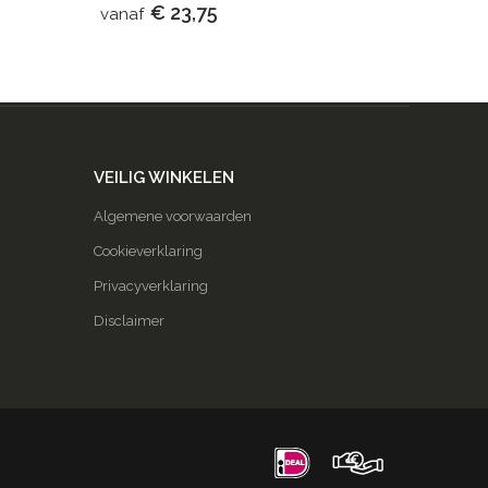
€ 23,75
vanaf
VEILIG WINKELEN
Algemene voorwaarden
Cookieverklaring
Privacyverklaring
Disclaimer