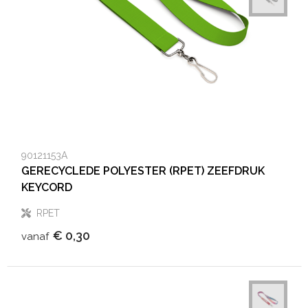
90121153A
GERECYCLEDE POLYESTER (RPET) ZEEFDRUK
KEYCORD
RPET
€ 0,30
vanaf