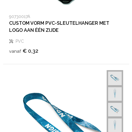
90730017A
CUSTOM VORM PVC-SLEUTELHANGER MET
LOGO AAN ÉÉN ZIJDE
PVC
€ 0,32
vanaf