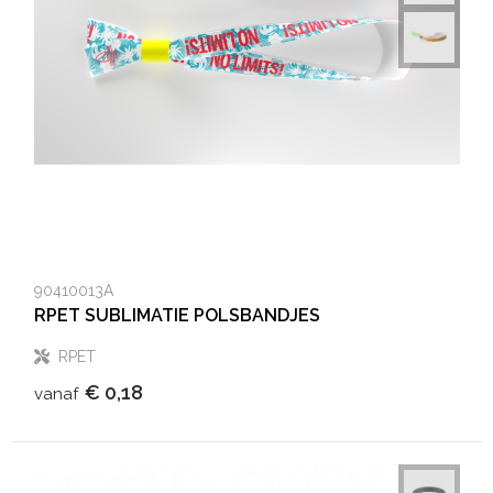
Heuptassen
Trolleys
90410013A
RPET SUBLIMATIE POLSBANDJES
RPET
€ 0,18
vanaf