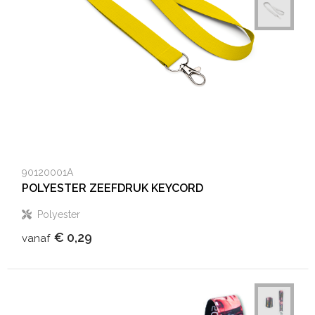
90120001A
POLYESTER ZEEFDRUK KEYCORD
Polyester
€ 0,29
vanaf