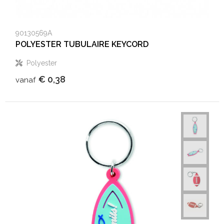
90130569A
POLYESTER TUBULAIRE KEYCORD
Polyester
€ 0,38
vanaf