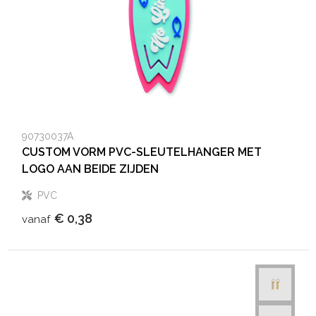
90730037A
CUSTOM VORM PVC-SLEUTELHANGER MET
LOGO AAN BEIDE ZIJDEN
PVC
€ 0,38
vanaf