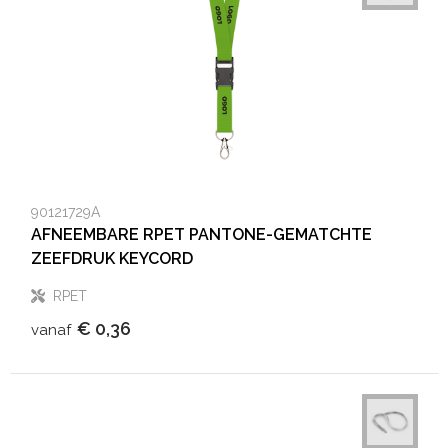
90121729A
AFNEEMBARE RPET PANTONE-GEMATCHTE
ZEEFDRUK KEYCORD
RPET
€ 0,36
vanaf