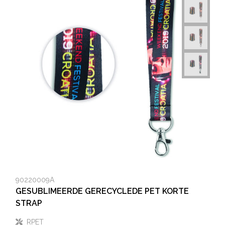
90220009A
GESUBLIMEERDE GERECYCLEDE PET KORTE
STRAP
RPET