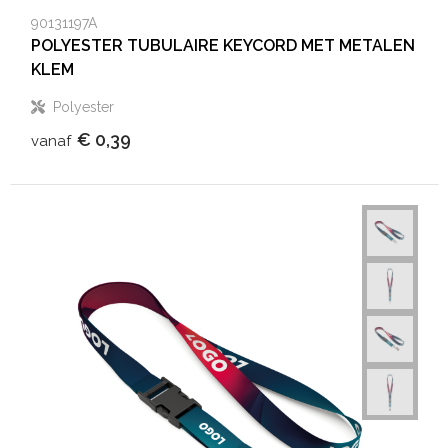
90131197A
POLYESTER TUBULAIRE KEYCORD MET METALEN
KLEM
Polyester
€ 0,39
vanaf