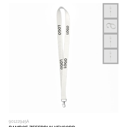
90122945A