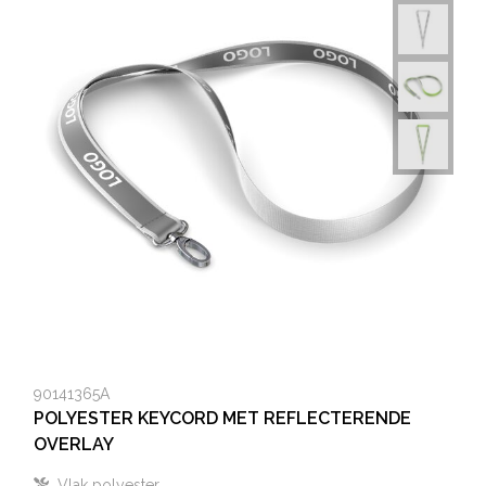
90141365A
POLYESTER KEYCORD MET REFLECTERENDE
OVERLAY
Vlak polyester