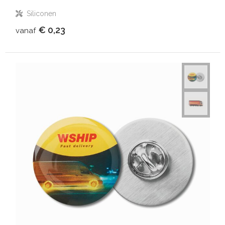
Siliconen
€ 0,23
vanaf