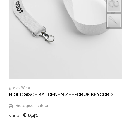
90122881A
BIOLOGISCH KATOENEN ZEEFDRUK KEYCORD
Biologisch katoen
€ 0,41
vanaf