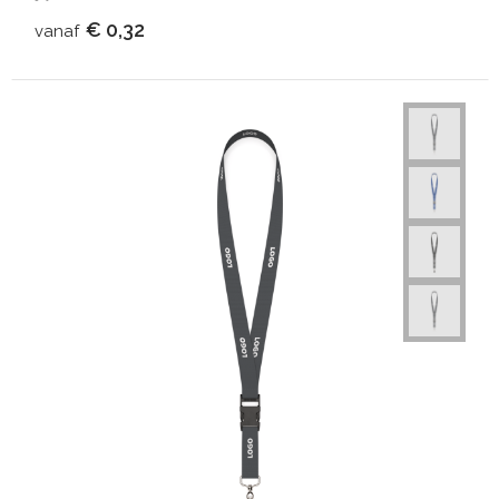
€ 0,32
vanaf