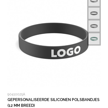
90410025A
GEPERSONALISEERDE SILICONEN POLSBANDJES
(12 MM BREED)