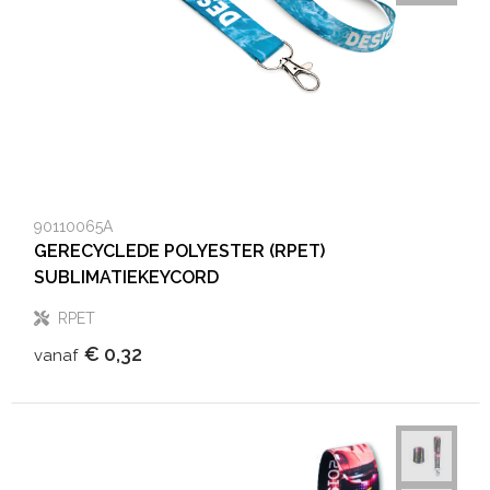
90110065A
GERECYCLEDE POLYESTER (RPET)
SUBLIMATIEKEYCORD
RPET
€ 0,32
vanaf