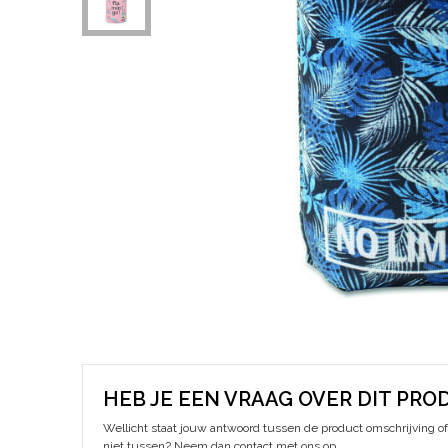
HEB JE EEN VRAAG OVER DIT PRO
Wellicht staat jouw antwoord tussen de product omschrijving of 
niet tussen? Neem dan contact met ons op