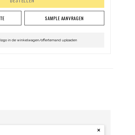
BESTELLEN
RTE
SAMPLE AANVRAGEN
 logo in de winkelwagen/offertemand uploaden
×