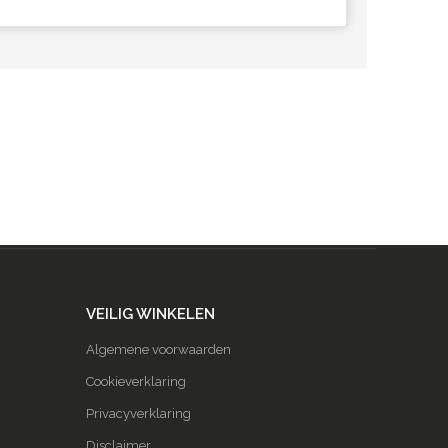
VEILIG WINKELEN
Algemene voorwaarden
Cookieverklaring
Privacyverklaring
Disclaimer