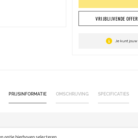
VRIJBLIJVENDE OFFE
Je kunt jouw
PRIJSINFORMATIE
OMSCHRIJVING
SPECIFICATIES
een optie hierboven selecteren