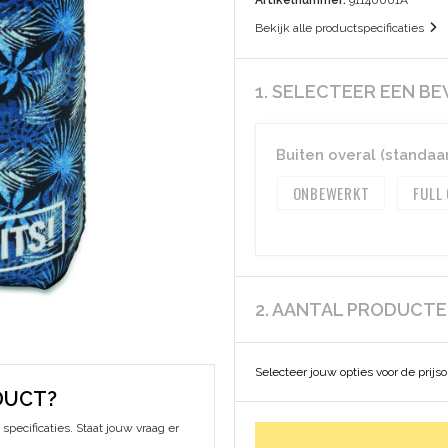
Artikelnummer:
91140001A
Bekijk alle productspecificaties
1. SELECTEER EEN B
Buiten overal (standaa
ONBEWERKT
FULL
2. AANTAL PRODUCT
Selecteer jouw opties voor de prijs
DUCT?
specificaties. Staat jouw vraag er