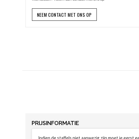
NEEM CONTACT MET ONS OP
PRIJSINFORMATIE
Indien de staffels niet aanwezig zijn moet je eerst 