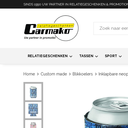
SINDS 1990 UW PARTNER IN RELATIEGESCHENKEN & PROMOTIO
RELATIEGESCHENKEN
TASSEN
SPORT
Home
Custom made
Blikkoelers
Inklapbare neop