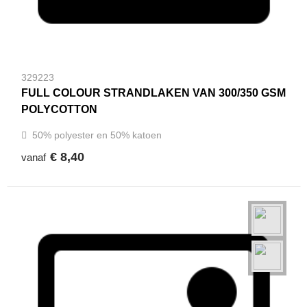
329223
FULL COLOUR STRANDLAKEN VAN 300/350 GSM
POLYCOTTON
50% polyester en 50% katoen
€ 8,40
vanaf