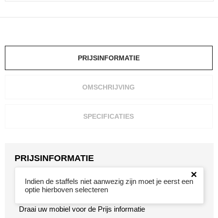
Heuptassen
Trolleys
PRIJSINFORMATIE
OMSCHRIJVING
SPECIFICATIES
PRIJSINFORMATIE
×
Indien de staffels niet aanwezig zijn moet je eerst een
optie hierboven selecteren
Draai uw mobiel voor de Prijs informatie