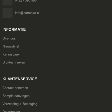
0492 - 390 585
info@carmako.nl
INFORMATIE
Over ons
Nieuwsbrief
Kennisbank
Druktechnieken
KLANTENSERVICE
Contact opnemen
Sample aanvragen
Verzending & Bezorging
Retourneren