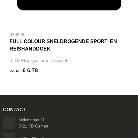
329226
FULL COLOUR SNELDROGENDE SPORT- EN
REISHANDDOEK
100% polyester microvezel
€ 6,78
vanaf
CONTACT
Molenstraat 11
5421 KD Gemert