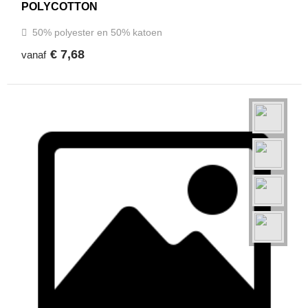
POLYCOTTON
50% polyester en 50% katoen
€ 7,68
vanaf