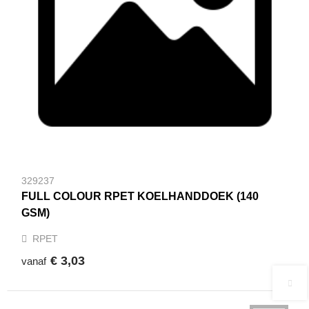
329237
FULL COLOUR RPET KOELHANDDOEK (140
GSM)
RPET
€ 3,03
vanaf