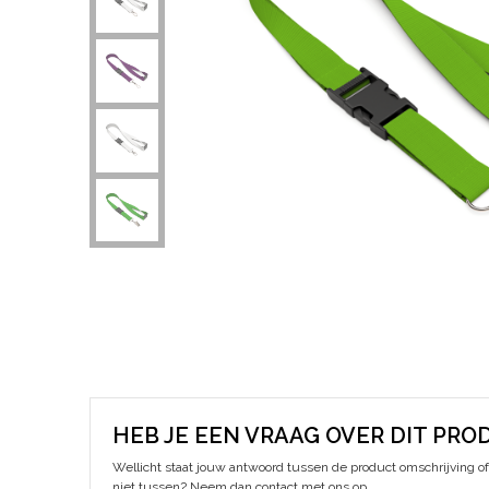
HEB JE EEN VRAAG OVER DIT PRO
Wellicht staat jouw antwoord tussen de product omschrijving of 
niet tussen? Neem dan contact met ons op