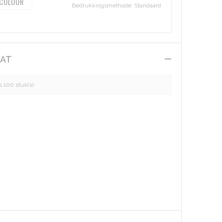
 COLOUR
Bedrukkingsmethode: Standaard
AAT
 100 stuk(s)