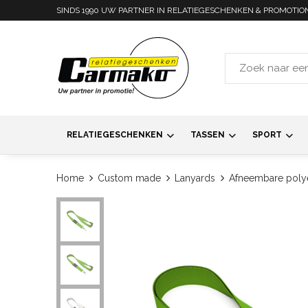
SINDS 1990 UW PARTNER IN RELATIEGESCHENKEN & PROMOTIO
RELATIEGESCHENKEN
TASSEN
SPORT
Home
Custom made
Lanyards
Afneembare polye