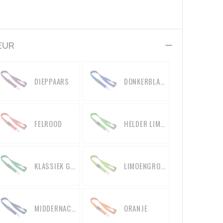
EUR
DIEPPAARS
DONKERBLAUW
FELROOD
HELDER LIMOENGROEN
KLASSIEK GROEN
LIMOENGROEN
MIDDERNACHTBLAUW
ORANJE