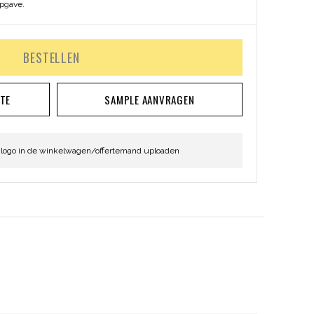
opgave.
BESTELLEN
RTE
SAMPLE AANVRAGEN
 logo in de winkelwagen/offertemand uploaden