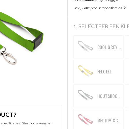
Artikelnummer:
90120593A
Bekijk alle productspecificaties
1. SELECTEER EEN KL
COOL GREY 6 C
FELGEEL
HOUTSKOOLGRIJS
DUCT?
MEDIUM SCHARLAKENROOD
specificaties. Staat jouw vraag er