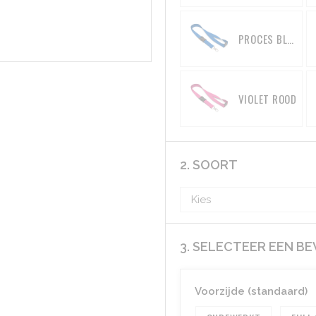
PROCES BLAUW
VIOLET ROOD
2. SOORT
3. SELECTEER EEN B
Voorzijde (standaard)