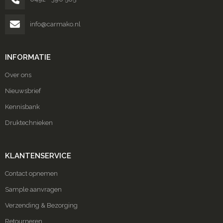
info@carmako.nl
INFORMATIE
Over ons
Nieuwsbrief
Kennisbank
Druktechnieken
KLANTENSERVICE
Contact opnemen
Sample aanvragen
Verzending & Bezorging
Retourneren