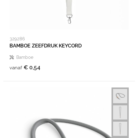
329286
BAMBOE ZEEFDRUK KEYCORD
Bamboe
€ 0,54
vanaf