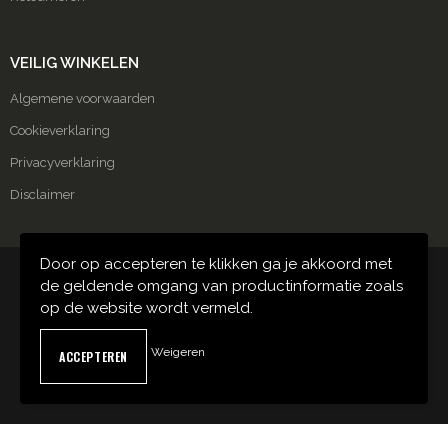
VEILIG WINKELEN
Algemene voorwaarden
Cookieverklaring
Privacyverklaring
Disclaimer
Door op accepteren te klikken ga je akkoord met
© Copyright Carmako 2024
de geldende omgang van productinformatie zoals
op de website wordt vermeld.
Weigeren