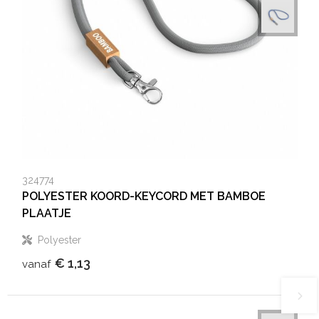
324774
POLYESTER KOORD-KEYCORD MET BAMBOE
PLAATJE
Polyester
€ 1,13
vanaf