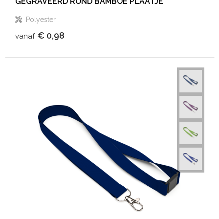
GEGRAVEERD ROND BAMBOE PLAATJE
Polyester
€ 0,98
vanaf