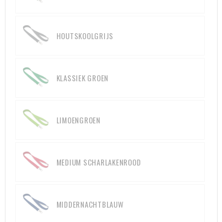
Heuptassen
Trolleys
HOUTSKOOLGRIJS
KLASSIEK GROEN
LIMOENGROEN
MEDIUM SCHARLAKENROOD
MIDDERNACHTBLAUW