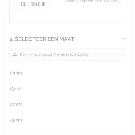
Bedrukkingsmethode: Standaard
FULL COLOUR
4. SELECTEER EEN MAAT
De minimale bestel afname is 100 stuk(s)
10mm
15mm
20mm
25mm