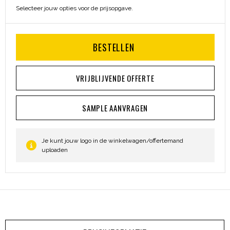
Selecteer jouw opties voor de prijsopgave.
BESTELLEN
VRIJBLIJVENDE OFFERTE
SAMPLE AANVRAGEN
Je kunt jouw logo in de winkelwagen/offertemand
uploaden