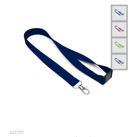
322770