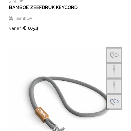
329286
BAMBOE ZEEFDRUK KEYCORD
Bamboe
€ 0,54
vanaf