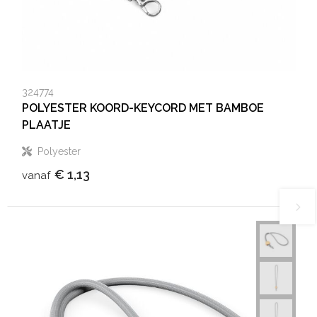
324774
POLYESTER KOORD-KEYCORD MET BAMBOE
PLAATJE
Polyester
€ 1,13
vanaf