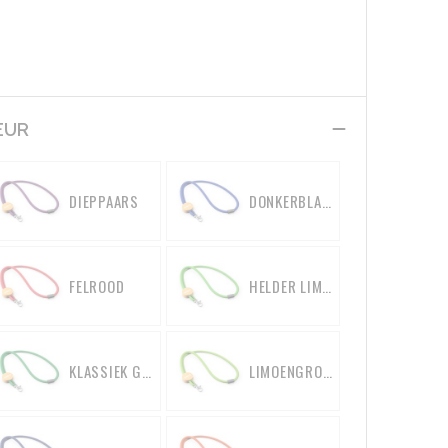
EUR
DIEPPAARS
DONKERBLAUW
FELROOD
HELDER LIMOENGROEN
KLASSIEK GROEN
LIMOENGROEN