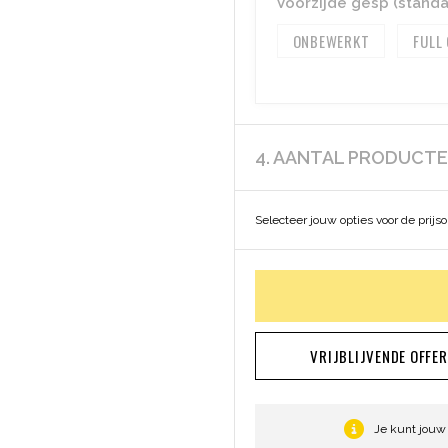
Voorzijde gesp (standa
ONBEWERKT
FULL
4. AANTAL PRODUCT
Selecteer jouw opties voor de prijs
VRIJBLIJVENDE OFFE
Je kunt jouw