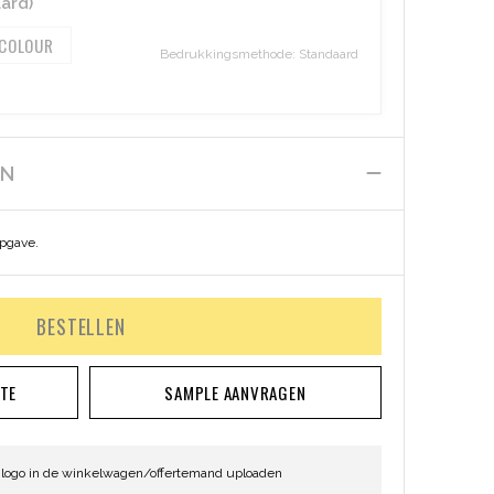
ard)
 COLOUR
Bedrukkingsmethode: Standaard
EN
opgave.
BESTELLEN
RTE
SAMPLE AANVRAGEN
 logo in de winkelwagen/offertemand uploaden