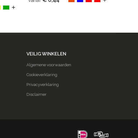
vanaf
VEILIG WINKELEN
Algemene voorwaarden
Cookieverklaring
Privacyverklaring
Disclaimer