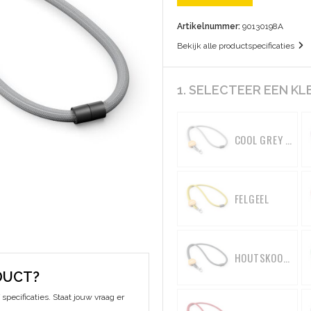
Artikelnummer:
90130198A
Bekijk alle productspecificaties
1. SELECTEER EEN KL
COOL GREY 6 C
FELGEEL
HOUTSKOOLGRIJS
DUCT?
specificaties. Staat jouw vraag er