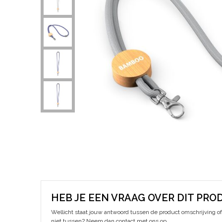
HEB JE EEN VRAAG OVER DIT PRO
Wellicht staat jouw antwoord tussen de product omschrijving of 
niet tussen? Neem dan contact met ons op