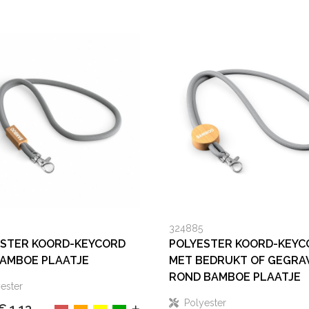
324885
ESTER KOORD-KEYCORD
POLYESTER KOORD-KEYC
AMBOE PLAATJE
MET BEDRUKT OF GEGRA
ROND BAMBOE PLAATJE
ester
Polyester
€ 1,13