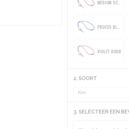
MEDIUM SCHARLAKENROOD
PROCES BLAUW
VIOLET ROOD
2. SOORT
3. SELECTEER EEN B