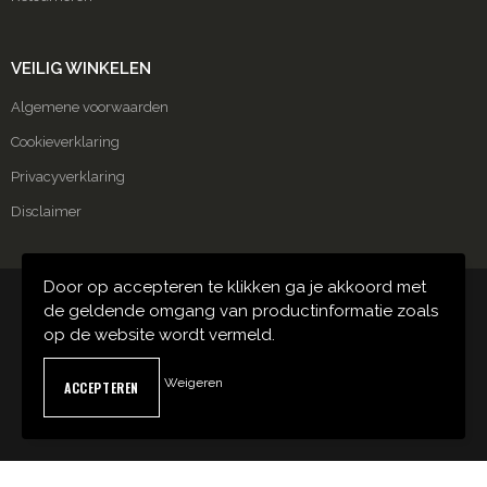
VEILIG WINKELEN
Algemene voorwaarden
Cookieverklaring
Privacyverklaring
Disclaimer
Door op accepteren te klikken ga je akkoord met
© Copyright Carmako 2024
de geldende omgang van productinformatie zoals
op de website wordt vermeld.
Weigeren