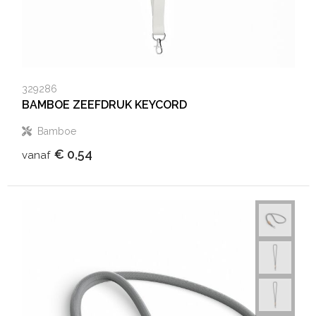
329286
BAMBOE ZEEFDRUK KEYCORD
Bamboe
€ 0,54
vanaf