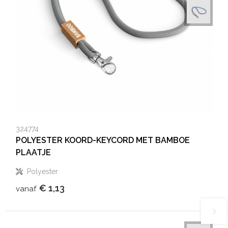
324774
POLYESTER KOORD-KEYCORD MET BAMBOE
PLAATJE
Polyester
€ 1,13
vanaf