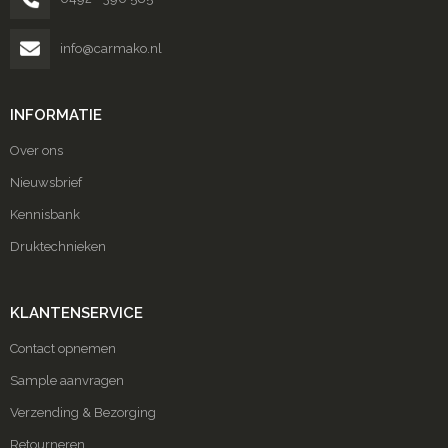
info@carmako.nl
INFORMATIE
Over ons
Nieuwsbrief
Kennisbank
Druktechnieken
KLANTENSERVICE
Contact opnemen
Sample aanvragen
Verzending & Bezorging
Retourneren