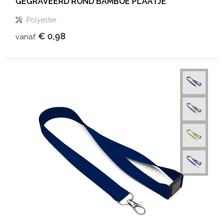
GEGRAVEERD ROND BAMBOE PLAATJE
Polyester
€ 0,98
vanaf