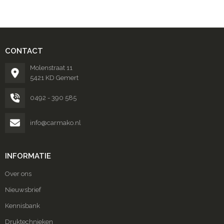
CONTACT
Molenstraat 11
5421 KD Gemert
0492 - 390 585
info@carmako.nl
INFORMATIE
Over ons
Nieuwsbrief
Kennisbank
Druktechnieken