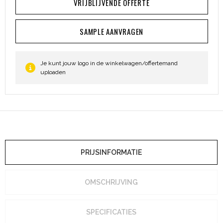
VRIJBLIJVENDE OFFERTE
Heuptassen
SAMPLE AANVRAGEN
Trolleys
Je kunt jouw logo in de winkelwagen/offertemand
uploaden
PRIJSINFORMATIE
OMSCHRIJVING
SPECIFICATIES