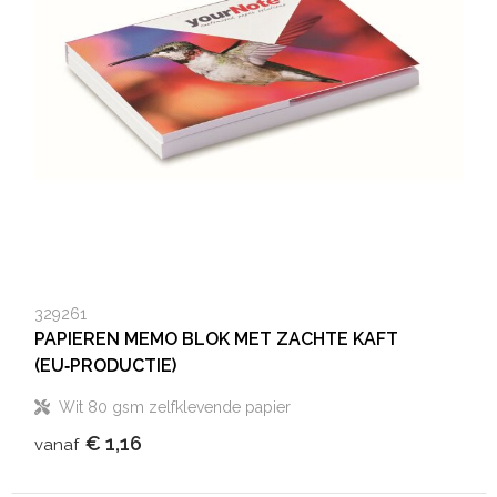
329261
PAPIEREN MEMO BLOK MET ZACHTE KAFT
(EU‑PRODUCTIE)
Wit 80 gsm zelfklevende papier
€ 1,16
vanaf