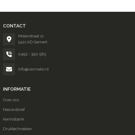
CONTACT
Molenstraat 11
5421 KD Gemert
0492 - 390 585
info@carmako.nl
INFORMATIE
Over ons
Nieuwsbrief
Kennisbank
Druktechnieken