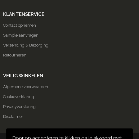
KLANTENSERVICE
Contact opnemen
Sample aanvragen
Verzending & Bezorging
Retourneren
VEILIG WINKELEN
Algemene voorwaarden
Cookieverklaring
Privacyverklaring
Disclaimer
Door op accepteren te klikken ga je akkoord met