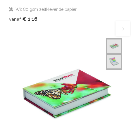
Wit 80 gsm zelfklevende papier
€ 1,16
vanaf