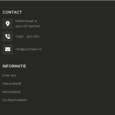
CONTACT
Molenstraat 11
5421 KD Gemert
0492 - 390 585
info@carmako.nl
INFORMATIE
Over ons
Nieuwsbrief
Kennisbank
Druktechnieken