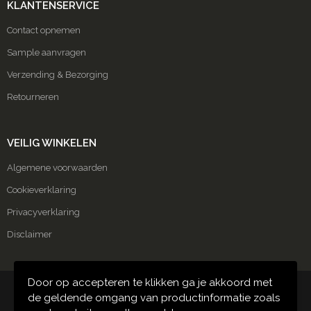
KLANTENSERVICE
Contact opnemen
Sample aanvragen
Verzending & Bezorging
Retourneren
VEILIG WINKELEN
Algemene voorwaarden
Cookieverklaring
Privacyverklaring
Disclaimer
Door op accepteren te klikken ga je akkoord met
© Copyright Carmako 2024
de geldende omgang van productinformatie zoals