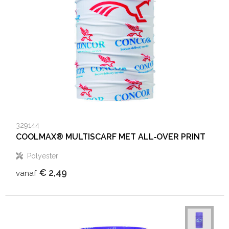
329144
COOLMAX® MULTISCARF MET ALL‑OVER PRINT
Polyester
€ 2,49
vanaf