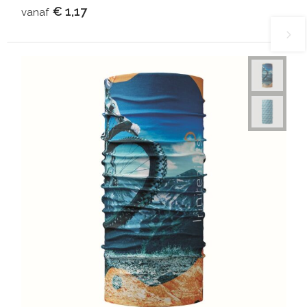
€ 1,17
vanaf