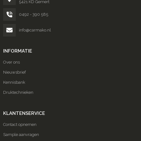
5421 KD Gemert
0492 - 390 585
info@carmako.nl
INFORMATIE
Over ons
Nieuwsbrief
Kennisbank
Druktechnieken
KLANTENSERVICE
Contact opnemen
Sample aanvragen