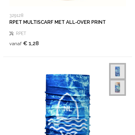
329128
RPET MULTISCARF MET ALL‑OVER PRINT
RPET
€ 1,28
vanaf