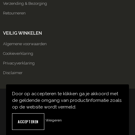
Verzending & Bezorging
Retourneren
VEILIG WINKELEN
Algemene voorwaarden
Cookieverklaring
Privacyverklaring
Disclaimer
Door op accepteren te klikken ga je akkoord met
© Copyright Carmako 2024
de geldende omgang van productinformatie zoals
op de website wordt vermeld.
Weigeren