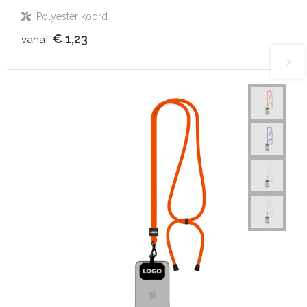
Polyester koord
€ 1,23
vanaf