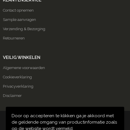
KLANTENSERVICE
Contact opnemen
Sample aanvragen
Verzending & Bezorging
Retourneren
VEILIG WINKELEN
Algemene voorwaarden
Cookieverklaring
Privacyverklaring
Disclaimer
Door op accepteren te klikken ga je akkoord met
© Copyright Carmako 2024
de geldende omgang van productinformatie zoals
op de website wordt vermeld.