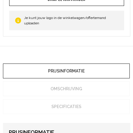
Je kunt jouw logo in de winkelwagen/offertemand
uploaden
PRIJSINFORMATIE
OMSCHRIJVING
SPECIFICATIES
PRIJSINFORMATIE