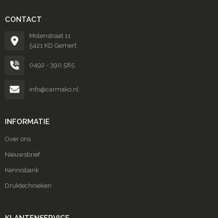
CONTACT
Molenstraat 11
5421 KD Gemert
0492 - 390 585
info@carmako.nl
INFORMATIE
Over ons
Nieuwsbrief
Kennisbank
Druktechnieken