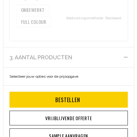
ONBEWERKT
Bedrukkingsmethode: Standaard
FULL COLOUR
3. AANTAL PRODUCTEN
Selecteer jouw opties voor de prijsopgave.
BESTELLEN
VRIJBLIJVENDE OFFERTE
SAMPLE AANVRAGEN