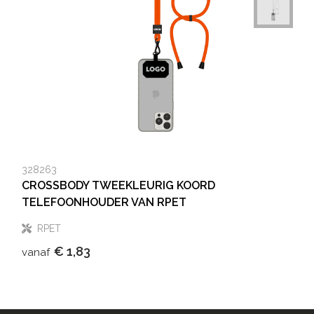
328263
CROSSBODY TWEEKLEURIG KOORD
TELEFOONHOUDER VAN RPET
RPET
€ 1,83
vanaf