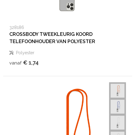
328186
CROSSBODY TWEEKLEURIG KOORD
TELEFOONHOUDER VAN POLYESTER
Polyester
€ 1,74
vanaf