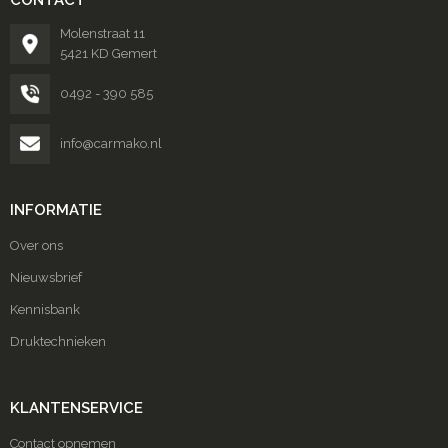
CONTACT
Molenstraat 11
5421 KD Gemert
0492 - 390 585
info@carmako.nl
INFORMATIE
Over ons
Nieuwsbrief
Kennisbank
Druktechnieken
KLANTENSERVICE
Contact opnemen