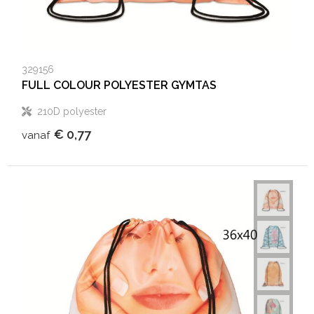
329156
FULL COLOUR POLYESTER GYMTAS
210D polyester
€ 0,77
vanaf