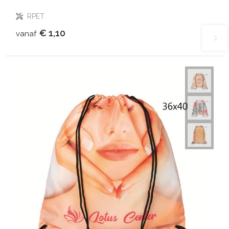
RPET
€ 1,10
vanaf