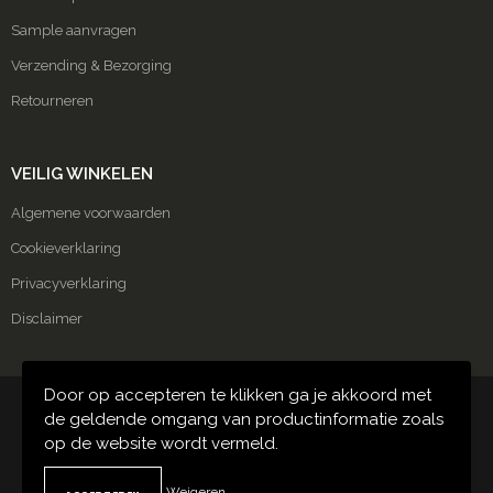
Sample aanvragen
Verzending & Bezorging
Retourneren
VEILIG WINKELEN
Algemene voorwaarden
Cookieverklaring
Privacyverklaring
Disclaimer
Door op accepteren te klikken ga je akkoord met
© Copyright Carmako 2024
de geldende omgang van productinformatie zoals
op de website wordt vermeld.
Weigeren