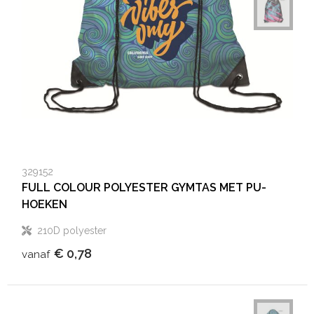
329152
FULL COLOUR POLYESTER GYMTAS MET PU-
HOEKEN
210D polyester
€ 0,78
vanaf