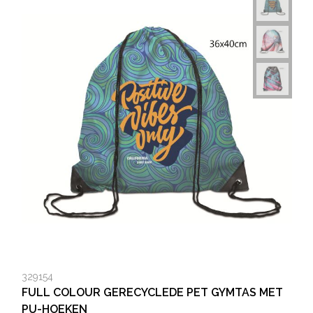
329154
FULL COLOUR GERECYCLEDE PET GYMTAS MET
PU-HOEKEN