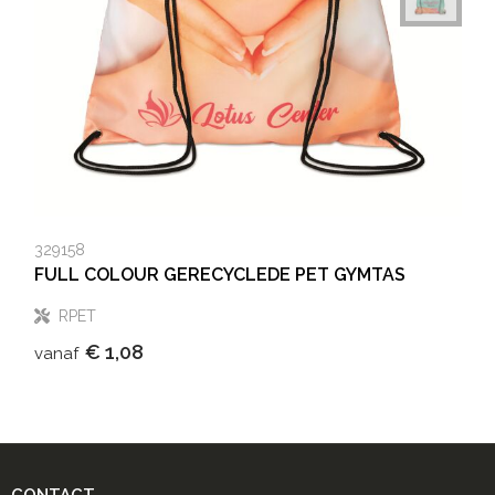
329158
FULL COLOUR GERECYCLEDE PET GYMTAS
RPET
€ 1,08
vanaf