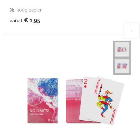
300g papier
€ 1,95
vanaf