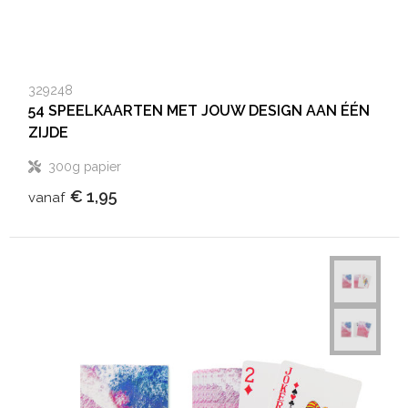
329248
54 SPEELKAARTEN MET JOUW DESIGN AAN ÉÉN
ZIJDE
300g papier
€ 1,95
vanaf