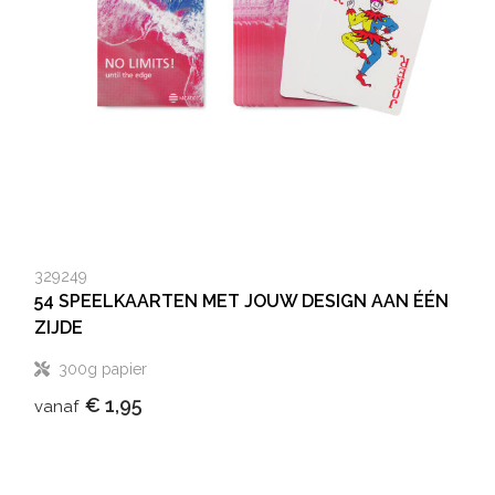
329249
54 SPEELKAARTEN MET JOUW DESIGN AAN ÉÉN
ZIJDE
300g papier
€ 1,95
vanaf