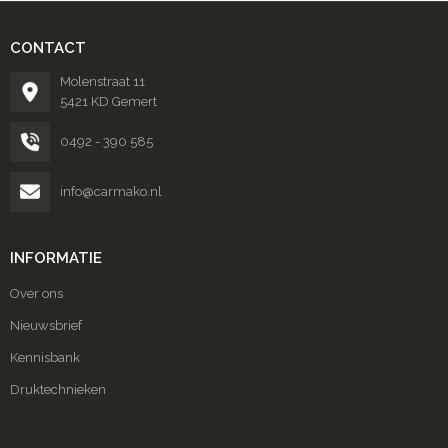
CONTACT
Molenstraat 11
5421 KD Gemert
0492 - 390 585
info@carmako.nl
INFORMATIE
Over ons
Nieuwsbrief
Kennisbank
Druktechnieken