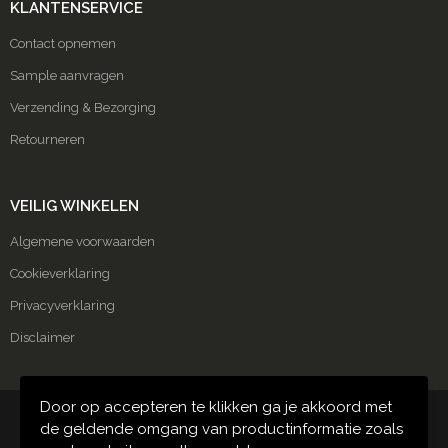
KLANTENSERVICE
Contact opnemen
Sample aanvragen
Verzending & Bezorging
Retourneren
VEILIG WINKELEN
Algemene voorwaarden
Cookieverklaring
Privacyverklaring
Disclaimer
Door op accepteren te klikken ga je akkoord met
© Copyright Carmako 2024
de geldende omgang van productinformatie zoals