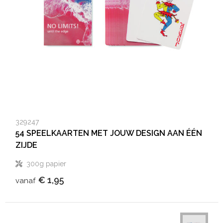
329247
54 SPEELKAARTEN MET JOUW DESIGN AAN ÉÉN
ZIJDE
300g papier
€ 1,95
vanaf