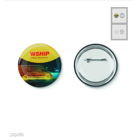
329281