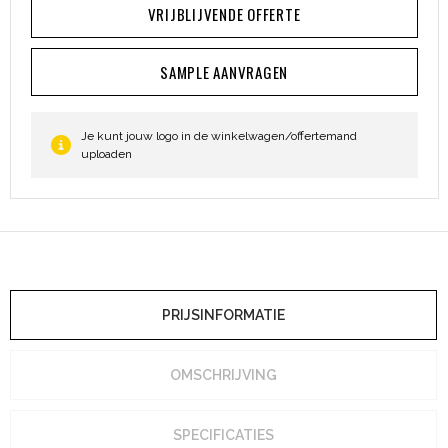
VRIJBLIJVENDE OFFERTE
SAMPLE AANVRAGEN
Je kunt jouw logo in de winkelwagen/offertemand
uploaden
PRIJSINFORMATIE
OMSCHRIJVING
SPECIFICATIES