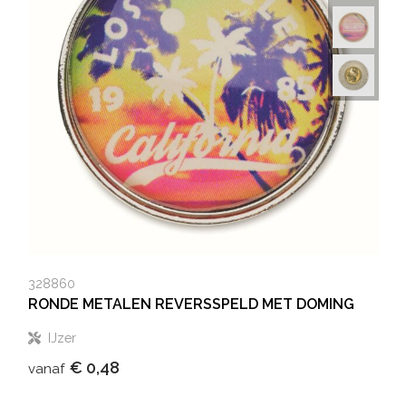
328860
RONDE METALEN REVERSSPELD MET DOMING
IJzer
€ 0,48
vanaf