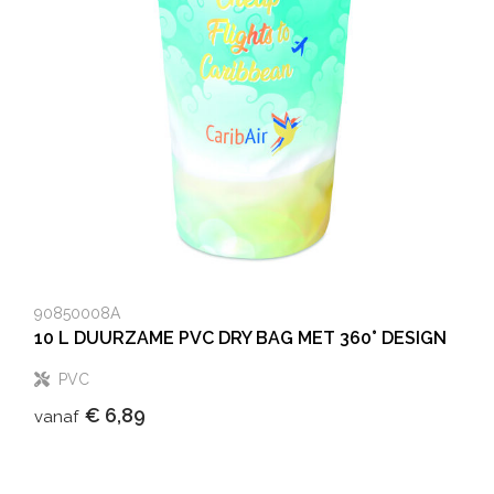
90850008A
10 L DUURZAME PVC DRY BAG MET 360° DESIGN
PVC
€ 6,89
vanaf