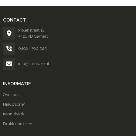
CONTACT
Molenstraat 11
5421 KD Gemert
0492 - 390 585
info@carmako.nl
INFORMATIE
Over ons
Nieuwsbrief
Kennisbank
Druktechnieken