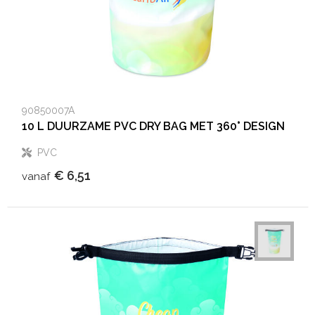
90850007A
10 L DUURZAME PVC DRY BAG MET 360° DESIGN
PVC
€ 6,51
vanaf