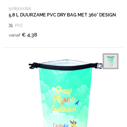
90850006A
5,8 L DUURZAME PVC DRY BAG MET 360° DESIGN
PVC
€ 4,38
vanaf