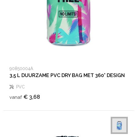
Heuptassen
Trolleys
90850004A
3,5 L DUURZAME PVC DRY BAG MET 360° DESIGN
PVC
€ 3,68
vanaf