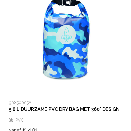
90850005A
5,8 L DUURZAME PVC DRY BAG MET 360° DESIGN
PVC
€ 4,01
vanaf