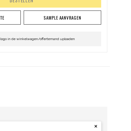
BESTELLEN
RTE
SAMPLE AANVRAGEN
 logo in de winkelwagen/offertemand uploaden
×