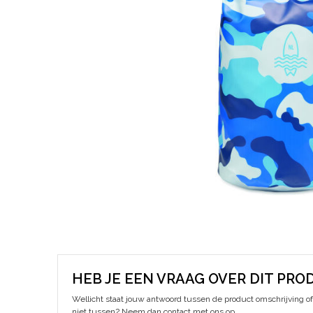
HEB JE EEN VRAAG OVER DIT PRO
Wellicht staat jouw antwoord tussen de product omschrijving of 
niet tussen? Neem dan contact met ons op