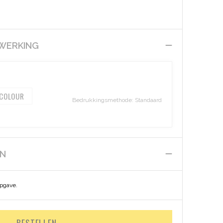
EWERKING
 COLOUR
Bedrukkingsmethode: Standaard
EN
opgave.