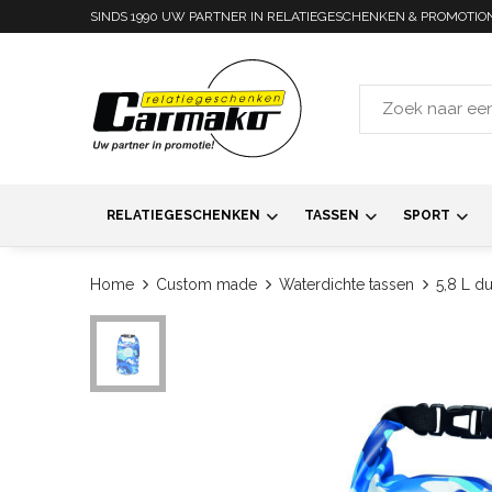
SINDS 1990 UW PARTNER IN RELATIEGESCHENKEN & PROMOTIO
RELATIEGESCHENKEN
TASSEN
SPORT
Home
Custom made
Waterdichte tassen
5,8 L d