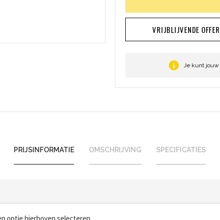
VRIJBLIJVENDE OFFE
Je kunt jouw
PRIJSINFORMATIE
OMSCHRIJVING
SPECIFICATIES
een optie hierboven selecteren