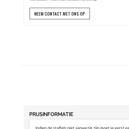
NEEM CONTACT MET ONS OP
PRIJSINFORMATIE
Indien de staffels niet aanwezig zijn moet je eerst 