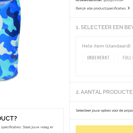
Artikelnummer:
90850006A
Bekijk alle productspecificaties
1. SELECTEER EEN B
Hele item (standaard)
ONBEWERKT
FULL
2. AANTAL PRODUCT
Selecteer jouw opties voor de prijs
DUCT?
specificaties. Staat jouw vraag er