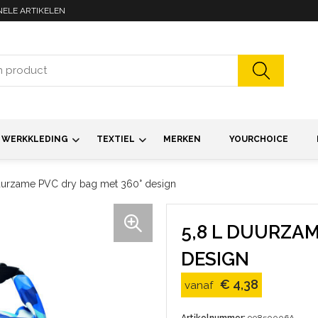
NELE ARTIKELEN
WERKKLEDING
TEXTIEL
MERKEN
YOURCHOICE
uurzame PVC dry bag met 360° design
5,8 L DUURZAM
DESIGN
€ 4,38
vanaf