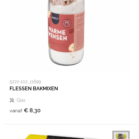
5220.102_11699
FLESSEN BAKMIXEN
Glas
€ 8,30
vanaf