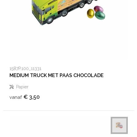
Heuptassen
Trolleys
1587P.100_11331
MEDIUM TRUCK MET PAAS CHOCOLADE
Papier
€ 3,50
vanaf