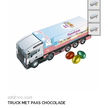
1585P.100_11116
TRUCK MET PAAS CHOCOLADE