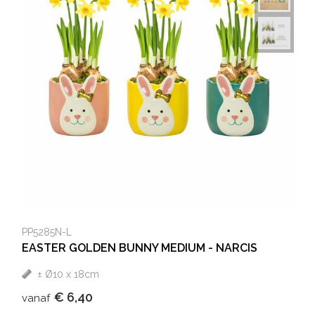
PP5285N-L
EASTER GOLDEN BUNNY MEDIUM - NARCIS
± Ø10 x 18cm
€ 6,40
vanaf