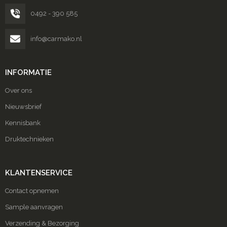
0492 - 390 585
info@carmako.nl
INFORMATIE
Over ons
Nieuwsbrief
Kennisbank
Druktechnieken
KLANTENSERVICE
Contact opnemen
Sample aanvragen
Verzending & Bezorging