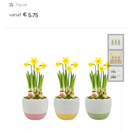
Papier
€ 5,75
vanaf