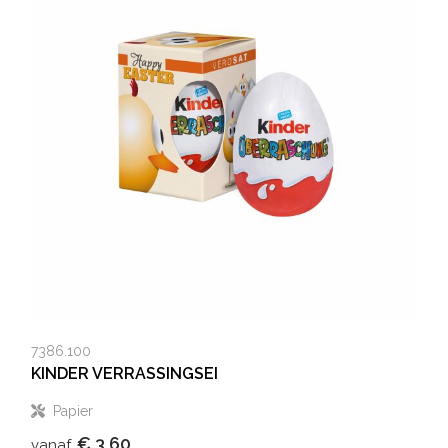
7386.100
KINDER VERRASSINGSEI
Papier
€ 3,60
vanaf