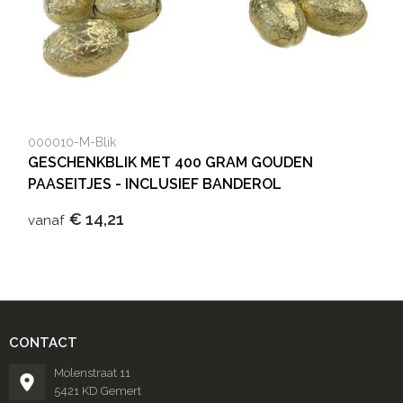
000010-M-Blik
GESCHENKBLIK MET 400 GRAM GOUDEN
PAASEITJES - INCLUSIEF BANDEROL
€ 14,21
vanaf
CONTACT
Molenstraat 11
5421 KD Gemert