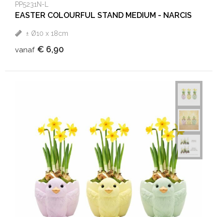
PP5231N-L
EASTER COLOURFUL STAND MEDIUM - NARCIS
± Ø10 x 18cm
€ 6,90
vanaf