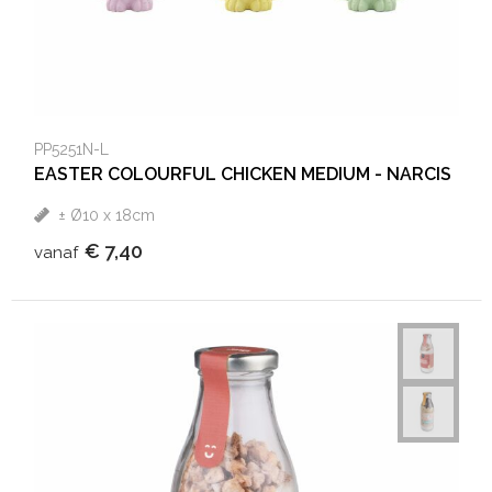
PP5251N-L
EASTER COLOURFUL CHICKEN MEDIUM - NARCIS
± Ø10 x 18cm
€ 7,40
vanaf