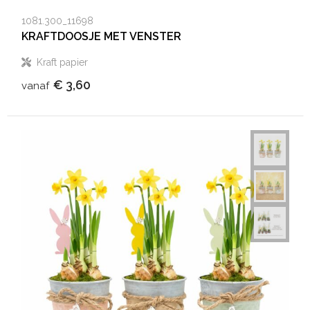
1081.300_11698
KRAFTDOOSJE MET VENSTER
Kraft papier
€ 3,60
vanaf