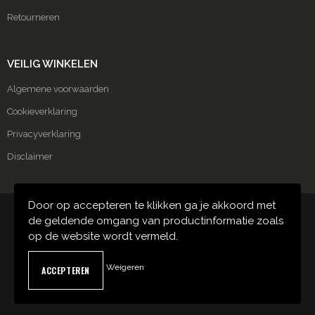
Retourneren
VEILIG WINKELEN
Algemene voorwaarden
Cookieverklaring
Privacyverklaring
Disclaimer
Door op accepteren te klikken ga je akkoord met
© Copyright Carmako 2024
de geldende omgang van productinformatie zoals
op de website wordt vermeld.
Weigeren