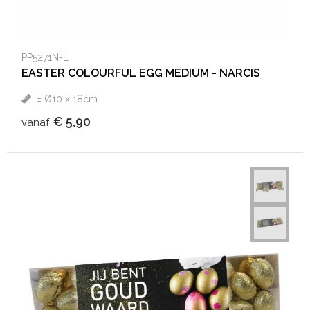
PP5271N-L
EASTER COLOURFUL EGG MEDIUM - NARCIS
± Ø10 x 18cm
€ 5,90
vanaf