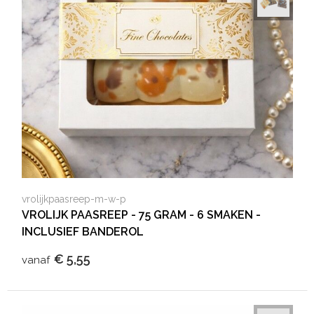
vrolijkpaasreep-m-w-p
VROLIJK PAASREEP - 75 GRAM - 6 SMAKEN -
INCLUSIEF BANDEROL
€ 5,55
vanaf