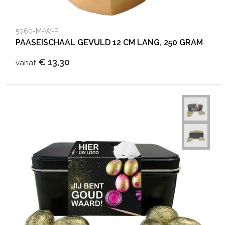
5060-M-W-P
PAASEISCHAAL GEVULD 12 CM LANG, 250 GRAM
€ 13,30
vanaf