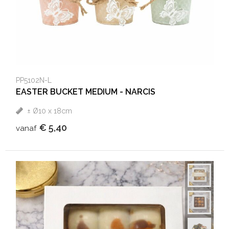
PP5102N-L
EASTER BUCKET MEDIUM - NARCIS
± Ø10 x 18cm
€ 5,40
vanaf