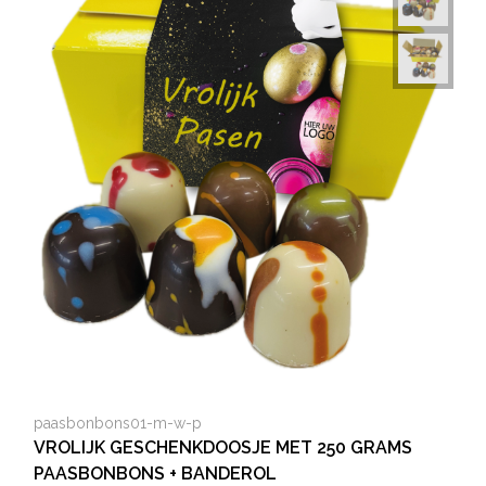
paasbonbons01-m-w-p
VROLIJK GESCHENKDOOSJE MET 250 GRAMS
PAASBONBONS + BANDEROL