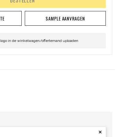
BESTELLEN
RTE
SAMPLE AANVRAGEN
 logo in de winkelwagen/offertemand uploaden
×