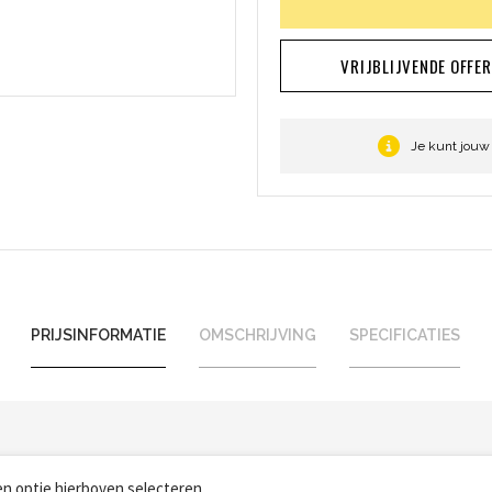
VRIJBLIJVENDE OFFE
Je kunt jouw
PRIJSINFORMATIE
OMSCHRIJVING
SPECIFICATIES
een optie hierboven selecteren