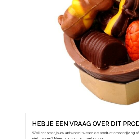
HEB JE EEN VRAAG OVER DIT PRO
Wellicht staat jouw antwoord tussen de product omschrijving of 
niet tussen? Neem dan contact met ons op