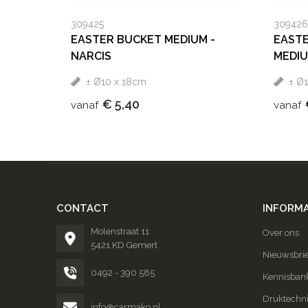
309425
309426
EASTER BUCKET MEDIUM -
EASTE
NARCIS
MEDIU
± Ø10 x 18cm
± Ø
€ 5,40
vanaf
vanaf
CONTACT
INFORMA
Molenstraat 11
Over ons
5421 KD Gemert
Nieuwsbrie
0492 - 390 585
Kennisban
Druktechn
info@carmako.nl