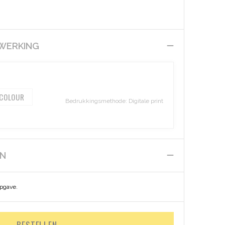
EWERKING
 COLOUR
Bedrukkingsmethode: Digitale print
EN
opgave.