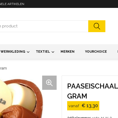
NELE ARTIKELEN
WERKKLEDING
TEXTIEL
MERKEN
YOURCHOICE
gram
PAASEISCHAAL
GRAM
€ 13,30
vanaf