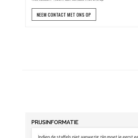
NEEM CONTACT MET ONS OP
PRIJSINFORMATIE
Indien de staffels niet aanwezig zijn moet je eerst 