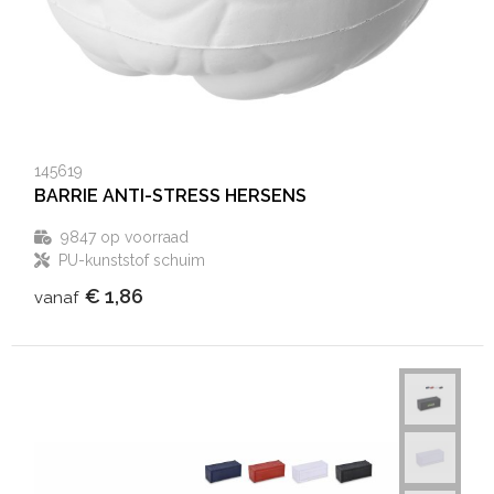
145619
BARRIE ANTI-STRESS HERSENS
9847
op voorraad
PU-kunststof schuim
€ 1,86
vanaf