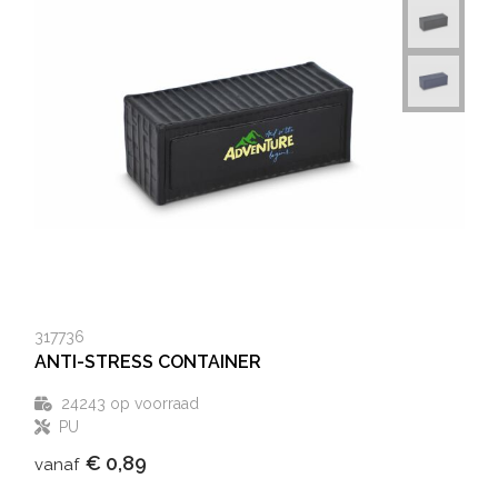
317736
ANTI-STRESS CONTAINER
24243
op voorraad
PU
€ 0,89
vanaf