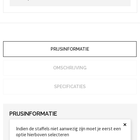
Heuptassen
Trolleys
PRIJSINFORMATIE
OMSCHRIJVING
SPECIFICATIES
PRIJSINFORMATIE
×
Indien de staffels niet aanwezig zijn moet je eerst een
optie hierboven selecteren