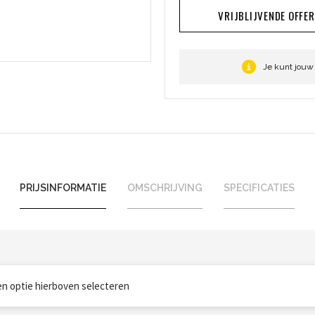
VRIJBLIJVENDE OFFE
Je kunt jouw
PRIJSINFORMATIE
OMSCHRIJVING
SPECIFICATIES
een optie hierboven selecteren