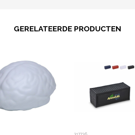
GERELATEERDE PRODUCTEN
317736