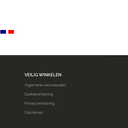
R
VEILIG WINKELEN
Algemene voorwaarden
Cookieverklaring
Privacyverklaring
Disclaimer