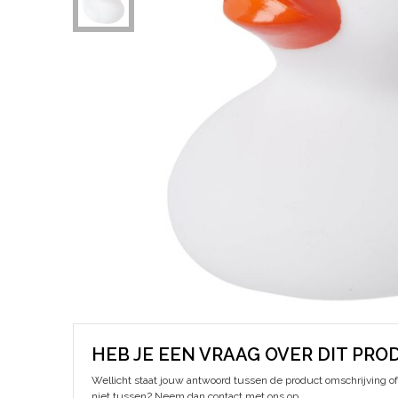
HEB JE EEN VRAAG OVER DIT PRO
Wellicht staat jouw antwoord tussen de product omschrijving of 
niet tussen? Neem dan contact met ons op