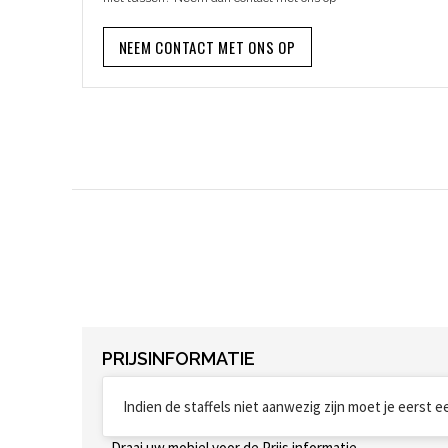
NEEM CONTACT MET ONS OP
PRIJSINFORMATIE
Indien de staffels niet aanwezig zijn moet je eerst 
Draai uw mobiel voor de Prijs informatie