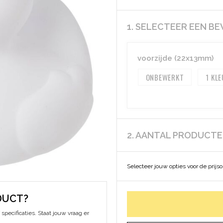
1. SELECTEER EEN B
voorzijde (22x13mm)
ONBEWERKT
1
2. AANTAL PRODUCT
Selecteer jouw opties voor de prijs
DUCT?
specificaties. Staat jouw vraag er