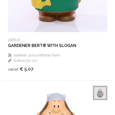
268572
GARDENER BERT® WITH SLOGAN
material: polyurethane foam
6x8x10,50 cm
€ 5,07
vanaf