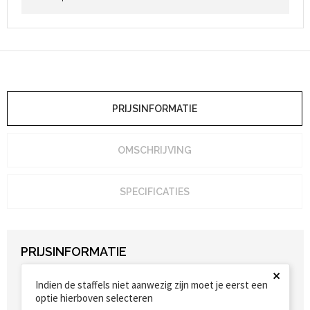
Heuptassen
Trolleys
PRIJSINFORMATIE
OMSCHRIJVING
SPECIFICATIES
PRIJSINFORMATIE
×
Indien de staffels niet aanwezig zijn moet je eerst een
optie hierboven selecteren