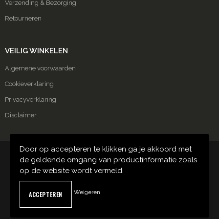
Verzending & Bezorging
Retourneren
VEILIG WINKELEN
Algemene voorwaarden
Cookieverklaring
Privacyverklaring
Disclaimer
Door op accepteren te klikken ga je akkoord met
© Copyright Carmako 2024
de geldende omgang van productinformatie zoals
op de website wordt vermeld.
Weigeren