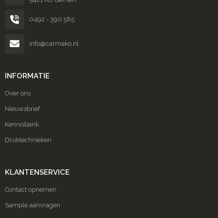
0492 - 390 585
info@carmako.nl
INFORMATIE
Over ons
Nieuwsbrief
Kennisbank
Druktechnieken
KLANTENSERVICE
Contact opnemen
Sample aanvragen