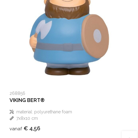
268856
VIKING BERT®
material: polyurethane foam
7x8x10 cm
€ 4,56
vanaf