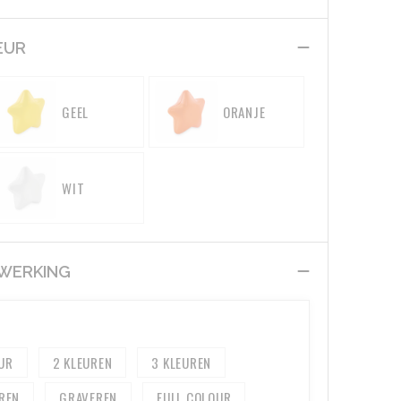
EUR
GEEL
ORANJE
WIT
EWERKING
2
3
GRAVEREN
FULL COLOUR