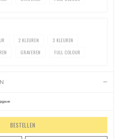
2
3
GRAVEREN
FULL COLOUR
EN
opgave.
BESTELLEN