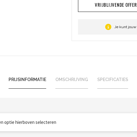
VRIJBLIJVENDE OFFE
Je kunt jouw
PRIJSINFORMATIE
OMSCHRIJVING
SPECIFICATIES
een optie hierboven selecteren