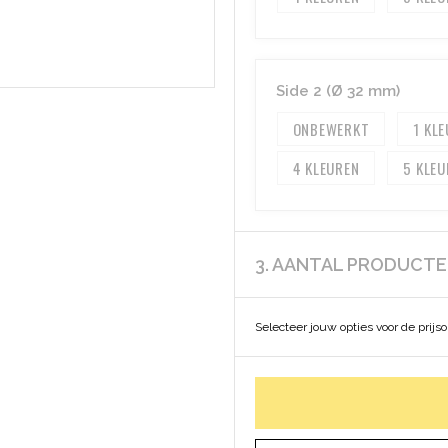
Side 2 (Ø 32 mm)
ONBEWERKT
1
4
5
3. AANTAL PRODUCT
Selecteer jouw opties voor de prijs