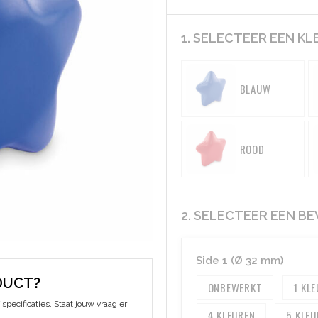
1. SELECTEER EEN KL
BLAUW
ROOD
2. SELECTEER EEN B
Side 1 (Ø 32 mm)
DUCT?
ONBEWERKT
1
specificaties. Staat jouw vraag er
4
5