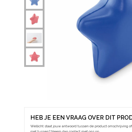
HEB JE EEN VRAAG OVER DIT PRO
Wellicht staat jouw antwoord tussen de product omschrijving of 
niet tussen? Neem dan contact met ons op