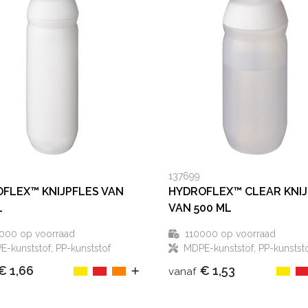
137699
FLEX™ KNIJPFLES VAN
HYDROFLEX™ CLEAR KNIJ
L
VAN 500 ML
000
op voorraad
110000
op voorraad
-kunststof, PP-kunststof
MDPE-kunststof, PP-kunstst
€ 1,66
€ 1,53
vanaf