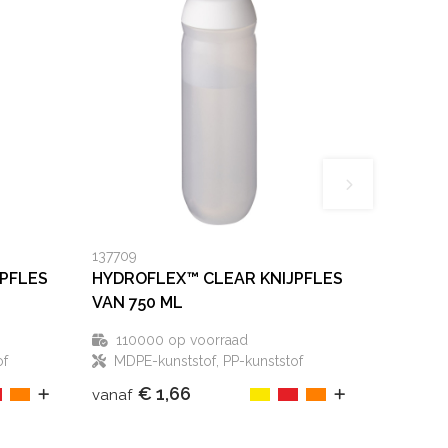
137709
PFLES
HYDROFLEX™ CLEAR KNIJPFLES
VAN 750 ML
110000
op voorraad
of
MDPE-kunststof, PP-kunststof
€ 1,66
vanaf