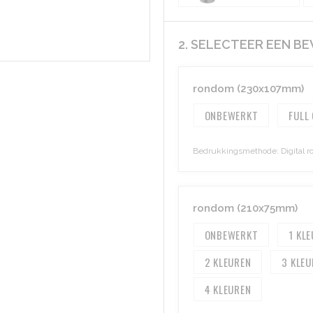
2. SELECTEER EEN B
rondom (230x107mm)
ONBEWERKT
FULL
Bedrukkingsmethode: Digital r
rondom (210x75mm)
ONBEWERKT
1
2
3
4