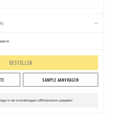
EN
opgave.
BESTELLEN
RTE
SAMPLE AANVRAGEN
 logo in de winkelwagen/offertemand uploaden