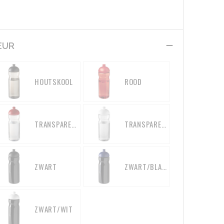
EUR
HOUTSKOOL
ROOD
TRANSPARENT/ROOD
TRANSPARENT/WIT
ZWART
ZWART/BLAUW
ZWART/WIT