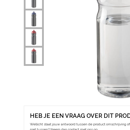
HEB JE EEN VRAAG OVER DIT PRO
Wellicht staat jouw antwoord tussen de product omschrijving of 
niet tussen? Neem dan contact met ons op