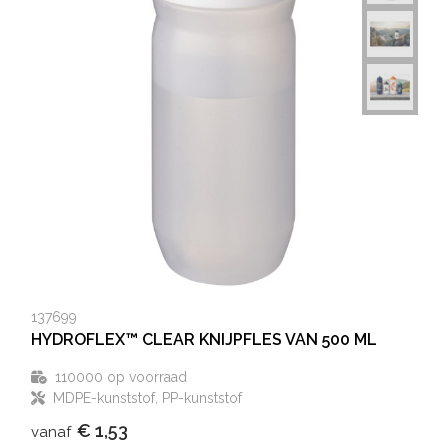
137699
HYDROFLEX™ CLEAR KNIJPFLES VAN 500 ML
110000
op voorraad
MDPE-kunststof, PP-kunststof
€ 1,53
vanaf