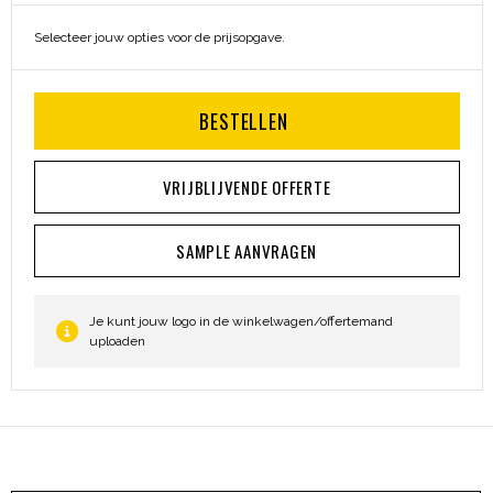
Selecteer jouw opties voor de prijsopgave.
BESTELLEN
VRIJBLIJVENDE OFFERTE
SAMPLE AANVRAGEN
Je kunt jouw logo in de winkelwagen/offertemand
uploaden