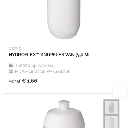
137740
HYDROFLEX™ KNIJPFLES VAN 750 ML
160000
op voorraad
MDPE-kunststof, PP-kunststof
€ 1,66
vanaf