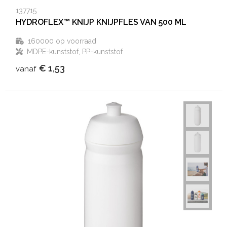
137715
HYDROFLEX™ KNIJP KNIJPFLES VAN 500 ML
160000
op voorraad
MDPE-kunststof, PP-kunststof
€ 1,53
vanaf