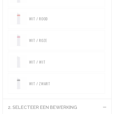
Heuptassen
Trolleys
WIT / ROOD
WIT / ROZE
WIT / WIT
WIT / ZWART
2. SELECTEER EEN BEWERKING