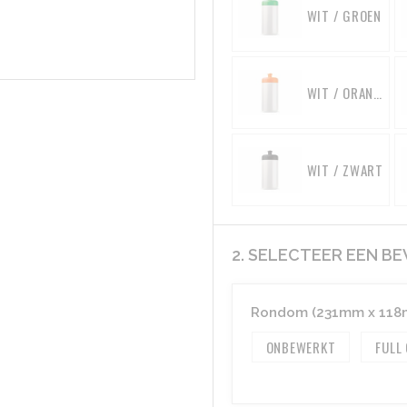
WIT / GROEN
WIT / ORANJE
WIT / ZWART
2. SELECTEER EEN B
Rondom (231mm x 118
ONBEWERKT
FULL