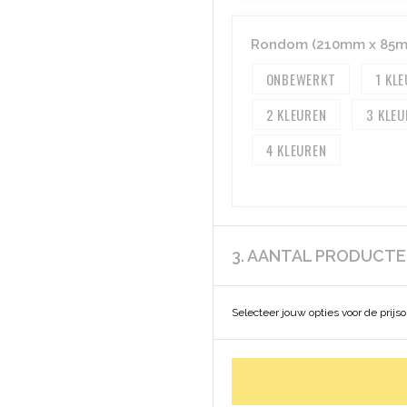
Rondom (210mm x 85
ONBEWERKT
1
2
3
4
3. AANTAL PRODUCT
Selecteer jouw opties voor de prijs