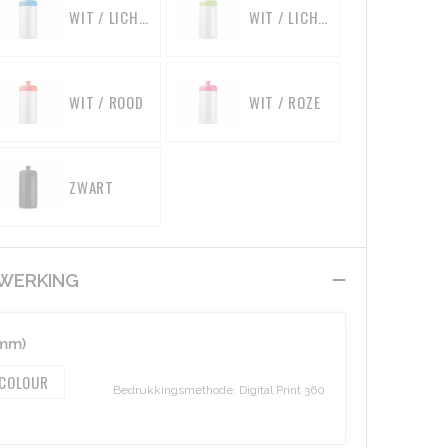
WIT / LICHTBLAUW
WIT / LICHTGROEN
WIT / ROOD
WIT / ROZE
ZWART
EWERKING
mm)
 COLOUR
Bedrukkingsmethode: Digital Print 360