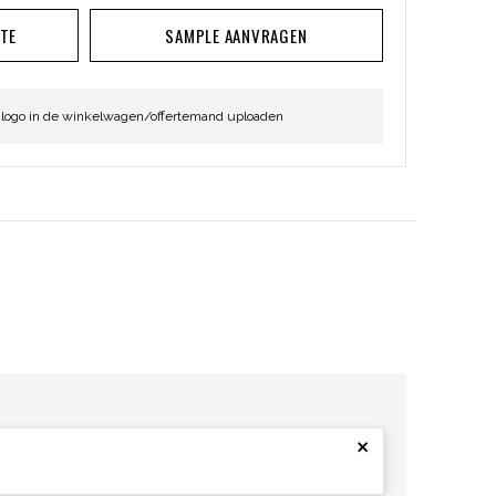
RTE
SAMPLE AANVRAGEN
 logo in de winkelwagen/offertemand uploaden
×