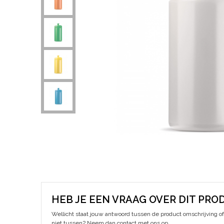
HEB JE EEN VRAAG OVER DIT PRO
Wellicht staat jouw antwoord tussen de product omschrijving of 
niet tussen? Neem dan contact met ons op