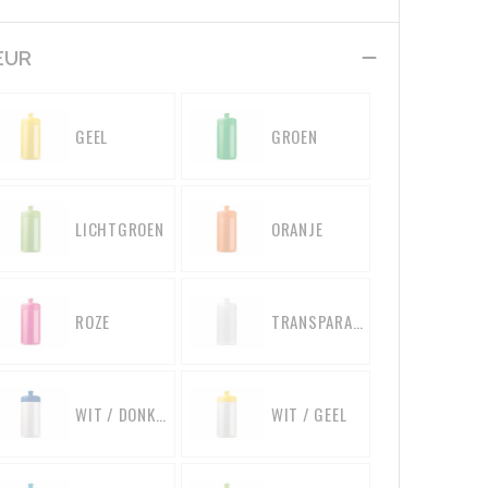
EUR
GEEL
GROEN
LICHTGROEN
ORANJE
ROZE
TRANSPARANT
WIT / DONKERBLAUW
WIT / GEEL