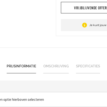
VRIJBLIJVENDE OFFE
Je kunt jouw
PRIJSINFORMATIE
OMSCHRIJVING
SPECIFICATIES
een optie hierboven selecteren