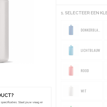
1. SELECTEER EEN KL
DONKERBLAUW
LICHTBLAUW
ROOD
WIT
DUCT?
specificaties. Staat jouw vraag er