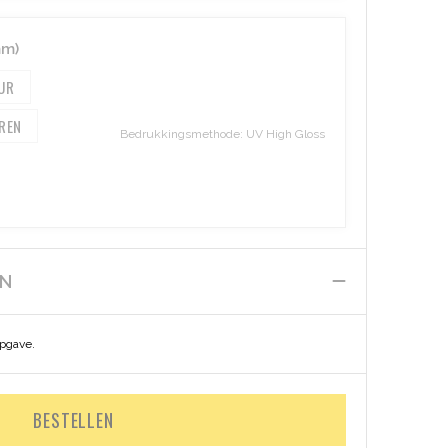
mm)
Bedrukkingsmethode: UV High Gloss
EN
opgave.
BESTELLEN