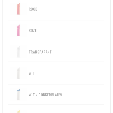
Heuptassen
ROOD
Trolleys
ROZE
TRANSPARANT
WIT
WIT / DONKERBLAUW