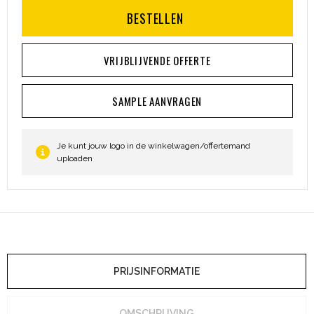
BESTELLEN
VRIJBLIJVENDE OFFERTE
SAMPLE AANVRAGEN
Je kunt jouw logo in de winkelwagen/offertemand
uploaden
PRIJSINFORMATIE
OMSCHRIJVING