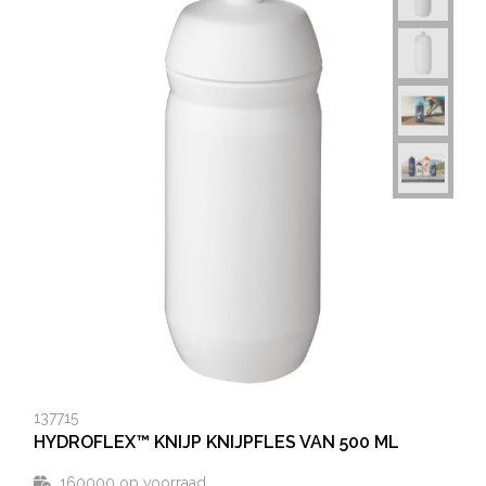
137715
HYDROFLEX™ KNIJP KNIJPFLES VAN 500 ML
160000
op voorraad