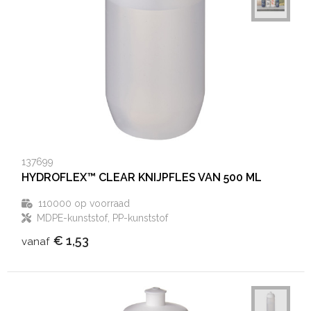
137699
HYDROFLEX™ CLEAR KNIJPFLES VAN 500 ML
110000
op voorraad
MDPE-kunststof, PP-kunststof
€ 1,53
vanaf