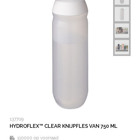
137709
HYDROFLEX™ CLEAR KNIJPFLES VAN 750 ML
110000
op voorraad