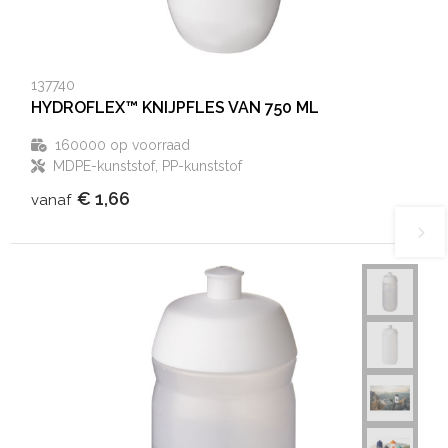
137740
HYDROFLEX™ KNIJPFLES VAN 750 ML
160000
op voorraad
MDPE-kunststof, PP-kunststof
€ 1,66
vanaf