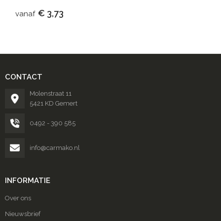
€ 3,73
vanaf
CONTACT
Molenstraat 11
5421 KD Gemert
0492 - 390 585
info@carmako.nl
INFORMATIE
Over ons
Nieuwsbrief