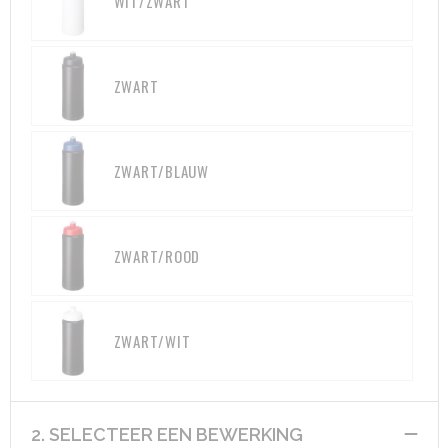
WIT/ZWART
ZWART
ZWART/BLAUW
ZWART/ROOD
ZWART/WIT
2. SELECTEER EEN BEWERKING