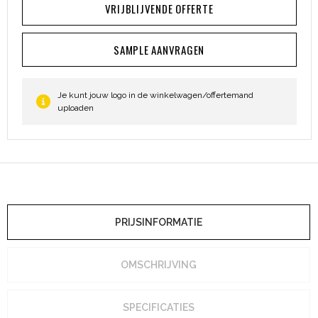
VRIJBLIJVENDE OFFERTE
SAMPLE AANVRAGEN
Je kunt jouw logo in de winkelwagen/offertemand
uploaden
PRIJSINFORMATIE
OMSCHRIJVING
SPECIFICATIES