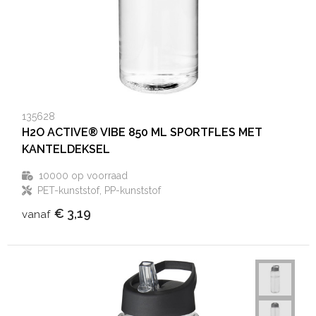
135628
H2O ACTIVE® VIBE 850 ML SPORTFLES MET
KANTELDEKSEL
10000
op voorraad
PET-kunststof, PP-kunststof
€ 3,19
vanaf