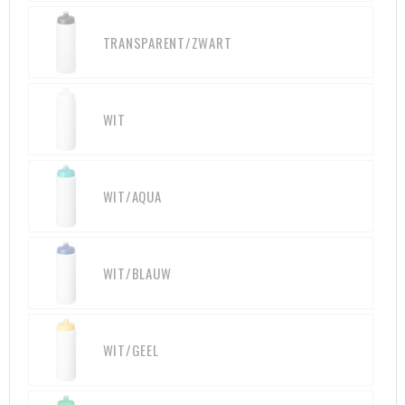
Heuptassen
TRANSPARENT/ZWART
Trolleys
WIT
WIT/AQUA
WIT/BLAUW
WIT/GEEL