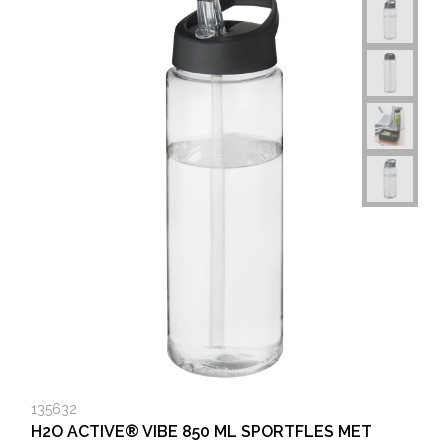
135632
H2O ACTIVE® VIBE 850 ML SPORTFLES MET