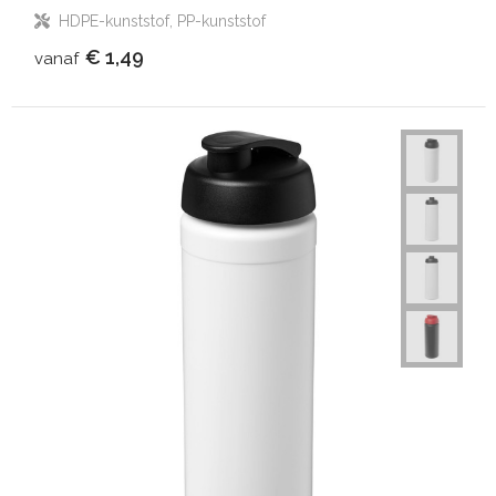
HDPE-kunststof, PP-kunststof
€ 1,49
vanaf