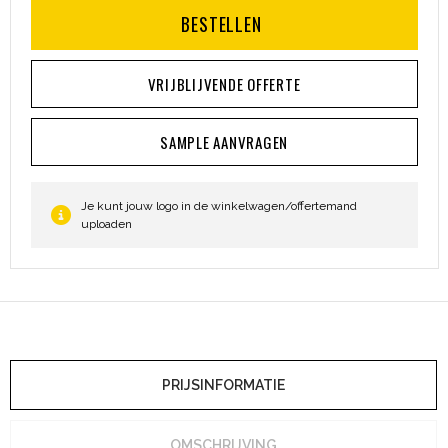
BESTELLEN
VRIJBLIJVENDE OFFERTE
SAMPLE AANVRAGEN
Je kunt jouw logo in de winkelwagen/offertemand
uploaden
PRIJSINFORMATIE
OMSCHRIJVING