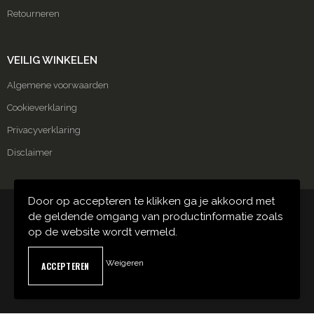
Retourneren
VEILIG WINKELEN
Algemene voorwaarden
Cookieverklaring
Privacyverklaring
Disclaimer
Door op accepteren te klikken ga je akkoord met
© Copyright Carmako 2024
de geldende omgang van productinformatie zoals
op de website wordt vermeld.
Weigeren