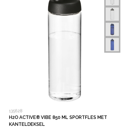
135628
H2O ACTIVE® VIBE 850 ML SPORTFLES MET
KANTELDEKSEL