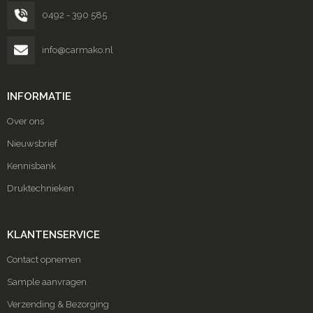
0492 - 390 585
info@carmako.nl
INFORMATIE
Over ons
Nieuwsbrief
Kennisbank
Druktechnieken
KLANTENSERVICE
Contact opnemen
Sample aanvragen
Verzending & Bezorging