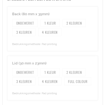
Heuptassen
Back (80 mm x 35mm)
Trolleys
ONBEWERKT
1
2
3
4
Bedrukkingsmethode: Pad printing
Lid (30 mm x 23mm)
ONBEWERKT
1
2
3
4
FULL COLOUR
Bedrukkingsmethode: Pad printing