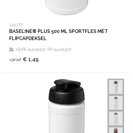
134377
BASELINE® PLUS 500 ML SPORTFLES MET
FLIPCAPDEKSEL
HDPE-kunststof, PP-kunststof
€ 1,49
vanaf