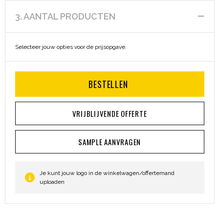
3. AANTAL PRODUCTEN
Selecteer jouw opties voor de prijsopgave.
BESTELLEN
VRIJBLIJVENDE OFFERTE
SAMPLE AANVRAGEN
Je kunt jouw logo in de winkelwagen/offertemand
uploaden