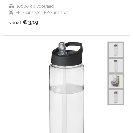
10000
op voorraad
PET-kunststof, PP-kunststof
€ 3,19
vanaf