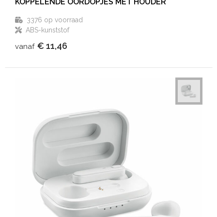
KOPPELENDE OORDOPJES MET HOUDER
3376
op voorraad
ABS-kunststof
€ 11,46
vanaf