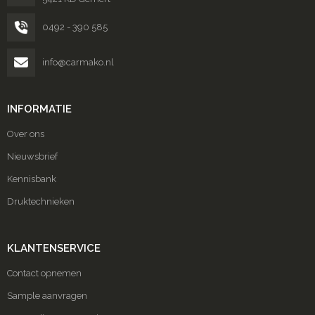
0492 - 390 585
info@carmako.nl
INFORMATIE
Over ons
Nieuwsbrief
Kennisbank
Druktechnieken
KLANTENSERVICE
Contact opnemen
Sample aanvragen