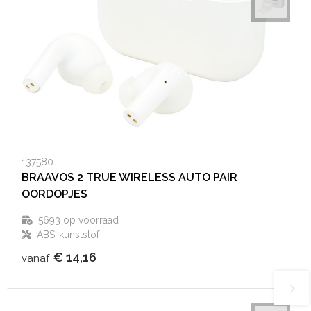
137580
BRAAVOS 2 TRUE WIRELESS AUTO PAIR
OORDOPJES
5693
op voorraad
ABS-kunststof
€ 14,16
vanaf