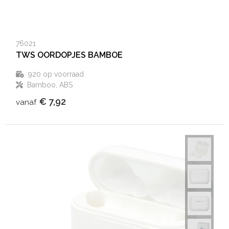
76021
TWS OORDOPJES BAMBOE
920
op voorraad
Bamboo, ABS
€ 7,92
vanaf