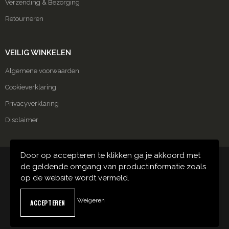
Verzending & Bezorging
Retourneren
VEILIG WINKELEN
Algemene voorwaarden
Cookieverklaring
Privacyverklaring
Disclaimer
Door op accepteren te klikken ga je akkoord met
© Copyright Carmako 2024
de geldende omgang van productinformatie zoals
op de website wordt vermeld.
Weigeren