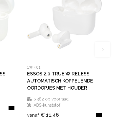
139401
SS
ESSOS 2.0 TRUE WIRELESS
AUTOMATISCH KOPPELENDE
OORDOPJES MET HOUDER
3382
op voorraad
ABS-kunststof
€ 11,46
vanaf