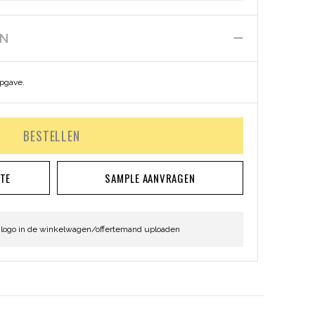
EN
opgave.
BESTELLEN
RTE
SAMPLE AANVRAGEN
 logo in de winkelwagen/offertemand uploaden