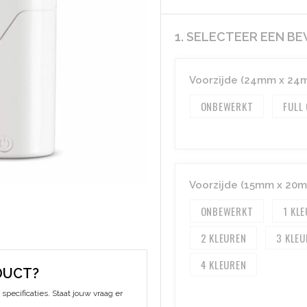
1. SELECTEER EEN B
Voorzijde (24mm x 24
ONBEWERKT
FULL
Voorzijde (15mm x 20
ONBEWERKT
1
2
3
4
DUCT?
specificaties. Staat jouw vraag er