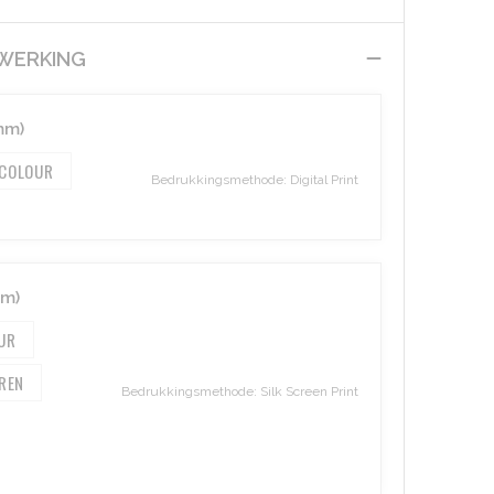
EWERKING
mm)
 COLOUR
Bedrukkingsmethode: Digital Print
mm)
Bedrukkingsmethode: Silk Screen Print