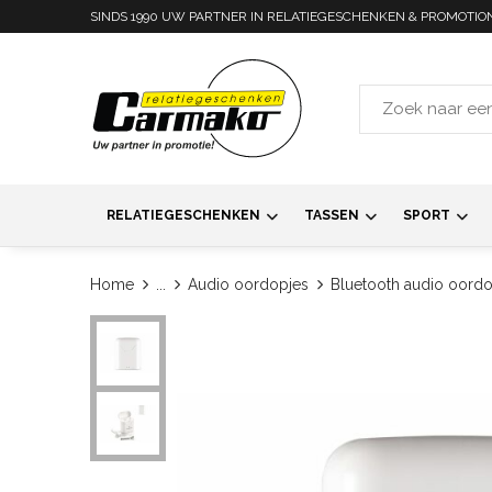
SINDS 1990 UW PARTNER IN RELATIEGESCHENKEN & PROMOTIO
RELATIEGESCHENKEN
TASSEN
SPORT
Home
...
Audio oordopjes
Bluetooth audio oordo