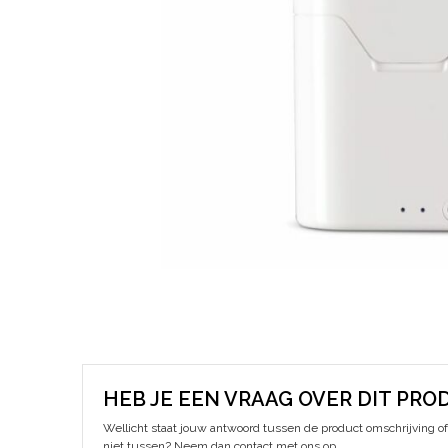
HEB JE EEN VRAAG OVER DIT PRO
Wellicht staat jouw antwoord tussen de product omschrijving of 
niet tussen? Neem dan contact met ons op