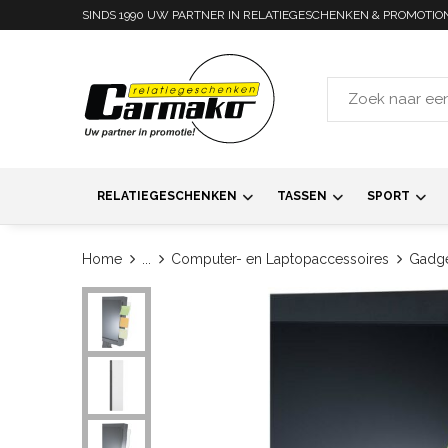
SINDS 1990 UW PARTNER IN RELATIEGESCHENKEN & PROMOTIO
RELATIEGESCHENKEN
TASSEN
SPORT
Home
...
Computer- en Laptopaccessoires
Gadge