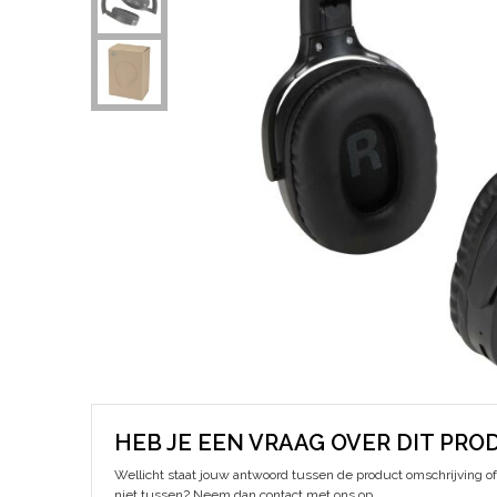
HEB JE EEN VRAAG OVER DIT PRO
Wellicht staat jouw antwoord tussen de product omschrijving of 
niet tussen? Neem dan contact met ons op