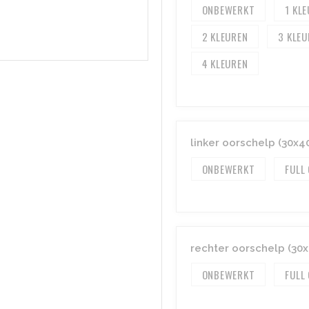
ONBEWERKT
1
2
3
4
linker oorschelp (30x
ONBEWERKT
FULL
rechter oorschelp (3
ONBEWERKT
FULL