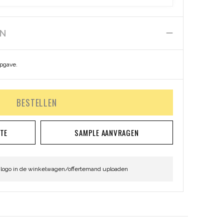
EN
opgave.
BESTELLEN
RTE
SAMPLE AANVRAGEN
 logo in de winkelwagen/offertemand uploaden