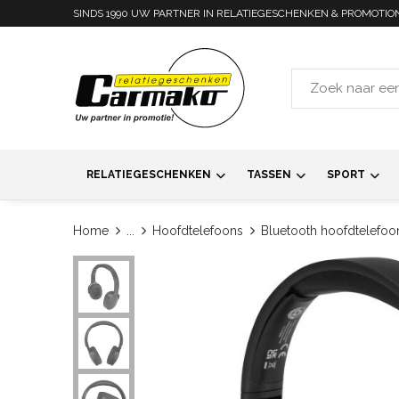
SINDS 1990 UW PARTNER IN RELATIEGESCHENKEN & PROMOTIO
RELATIEGESCHENKEN
TASSEN
SPORT
Home
...
Hoofdtelefoons
Bluetooth hoofdtelefoo