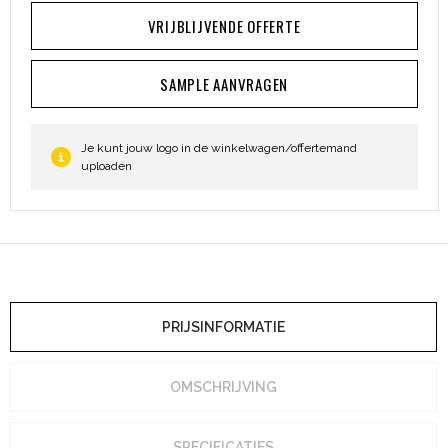
VRIJBLIJVENDE OFFERTE
SAMPLE AANVRAGEN
Je kunt jouw logo in de winkelwagen/offertemand
uploaden
PRIJSINFORMATIE
OMSCHRIJVING
SPECIFICATIES