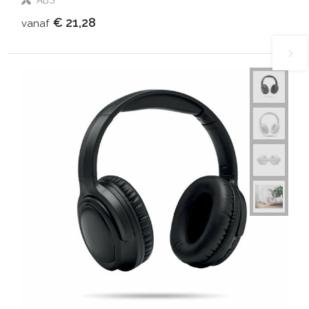
ABS
€ 21,28
vanaf