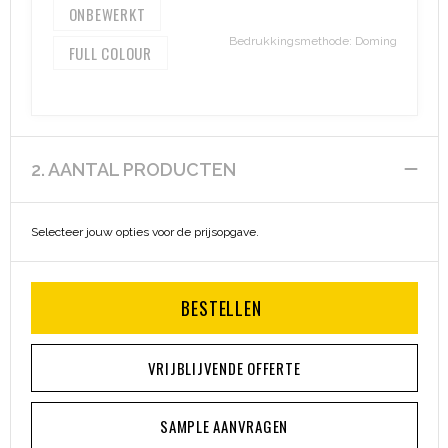
ONBEWERKT
Heuptassen
Bedrukkingsmethode: Doming
FULL COLOUR
Trolleys
2. AANTAL PRODUCTEN
Selecteer jouw opties voor de prijsopgave.
BESTELLEN
VRIJBLIJVENDE OFFERTE
SAMPLE AANVRAGEN