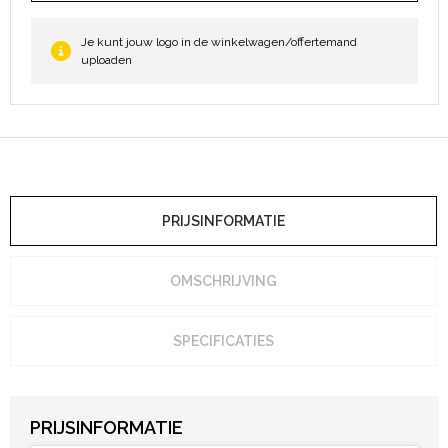
Je kunt jouw logo in de winkelwagen/offertemand
uploaden
PRIJSINFORMATIE
OMSCHRIJVING
SPECIFICATIES
PRIJSINFORMATIE