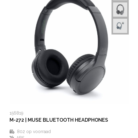
156819
M-272 | MUSE BLUETOOTH HEADPHONES
802
op voorraad