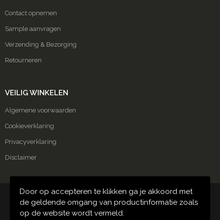
Contact opnemen
Sample aanvragen
Verzending & Bezorging
Retourneren
VEILIG WINKELEN
Algemene voorwaarden
Cookieverklaring
Privacyverklaring
Disclaimer
Door op accepteren te klikken ga je akkoord met
© Copyright Carmako 2024
de geldende omgang van productinformatie zoals
op de website wordt vermeld.