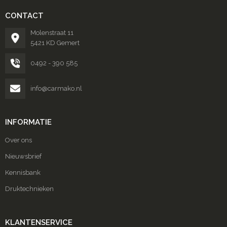
CONTACT
Molenstraat 11
5421 KD Gemert
0492 - 390 585
info@carmako.nl
INFORMATIE
Over ons
Nieuwsbrief
Kennisbank
Druktechnieken
KLANTENSERVICE