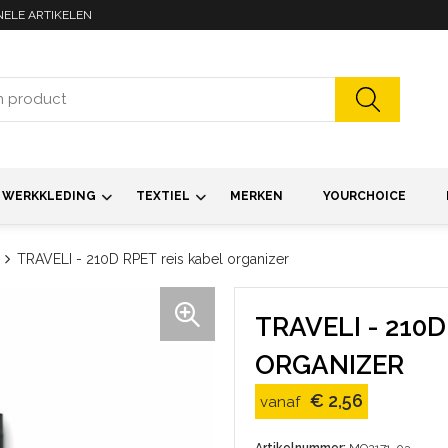
NELE ARTIKELEN
WERKKLEDING
TEXTIEL
MERKEN
YOURCHOICE
TRAVELI - 210D RPET reis kabel organizer
TRAVELI - 210D
ORGANIZER
€ 2,56
vanaf