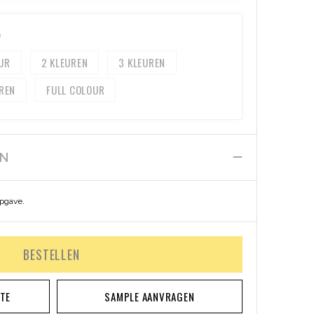
)
2
3
FULL COLOUR
EN
opgave.
BESTELLEN
RTE
SAMPLE AANVRAGEN