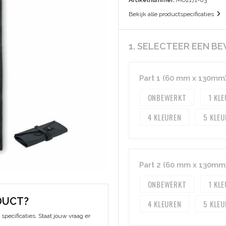
Artikelnummer:
MO2171-03
Bekijk alle productspecificaties
1. SELECTEER EEN B
Part 1 (60 mm x 130mm
ONBEWERKT
1
4
5
Part 2 (60 mm x 130mm
ONBEWERKT
1
DUCT?
4
5
specificaties. Staat jouw vraag er