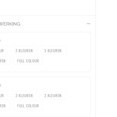
EWERKING
)
2
3
FULL COLOUR
)
2
3
FULL COLOUR