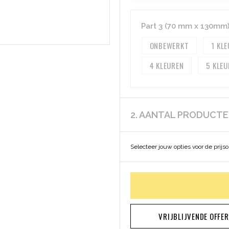
Part 3 (70 mm x 130mm
ONBEWERKT
1
4
5
2. AANTAL PRODUCT
Selecteer jouw opties voor de prijs
VRIJBLIJVENDE OFFE