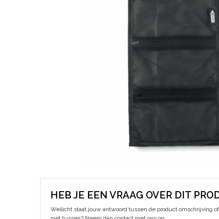
HEB JE EEN VRAAG OVER DIT PRO
Wellicht staat jouw antwoord tussen de product omschrijving of 
niet tussen? Neem dan contact met ons op