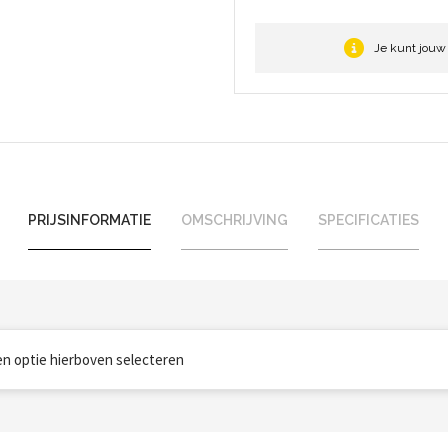
Je kunt jouw
PRIJSINFORMATIE
OMSCHRIJVING
SPECIFICATIES
een optie hierboven selecteren