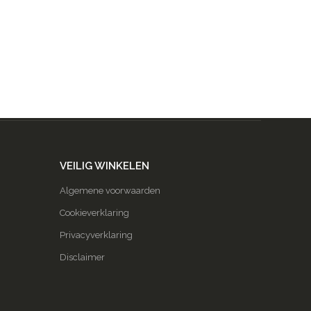
VEILIG WINKELEN
Algemene voorwaarden
Cookieverklaring
Privacyverklaring
Disclaimer