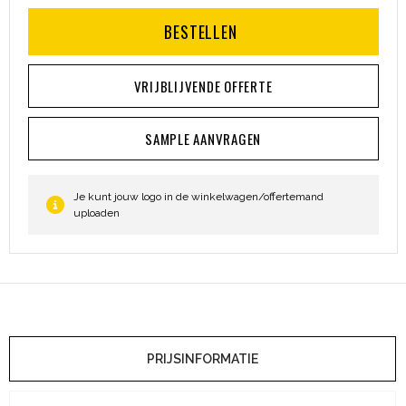
BESTELLEN
VRIJBLIJVENDE OFFERTE
SAMPLE AANVRAGEN
Je kunt jouw logo in de winkelwagen/offertemand
uploaden
PRIJSINFORMATIE