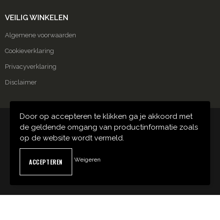
VEILIG WINKELEN
Algemene voorwaarden
Cookieverklaring
Privacyverklaring
Disclaimer
Door op accepteren te klikken ga je akkoord met
© Copyright Carmako 2024
de geldende omgang van productinformatie zoals
op de website wordt vermeld.
Weigeren