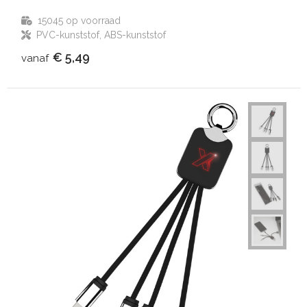
15045
op voorraad
PVC-kunststof, ABS-kunststof
€ 5,49
vanaf