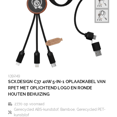
139249
SCX.DESIGN C37 40W 5-IN-1 OPLAADKABEL VAN
RPET MET OPLICHTEND LOGO EN RONDE
HOUTEN BEHUIZING
2770
op voorraad
Gerecycled ABS-kunststof, Bamboe, Gerecycled PET-
kunststof