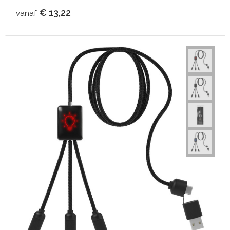
€ 13,22
vanaf