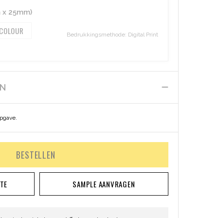
 x 25mm)
 COLOUR
Bedrukkingsmethode: Digital Print
EN
opgave.
BESTELLEN
RTE
SAMPLE AANVRAGEN