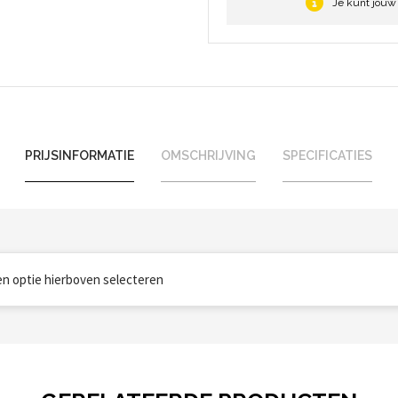
Je kunt jouw
PRIJSINFORMATIE
OMSCHRIJVING
SPECIFICATIES
een optie hierboven selecteren