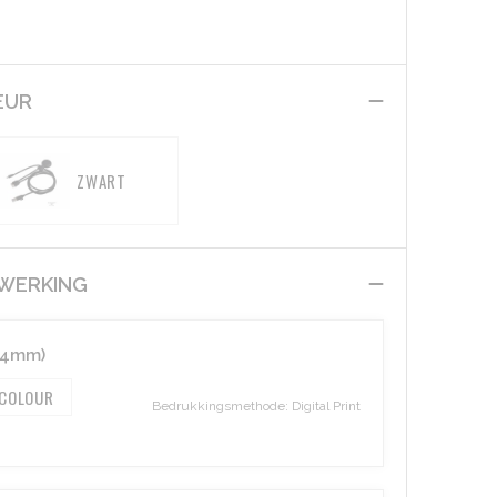
EUR
ZWART
EWERKING
44mm)
 COLOUR
Bedrukkingsmethode: Digital Print