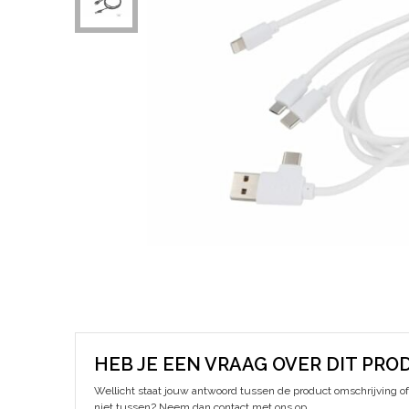
HEB JE EEN VRAAG OVER DIT PRO
Wellicht staat jouw antwoord tussen de product omschrijving of 
niet tussen? Neem dan contact met ons op