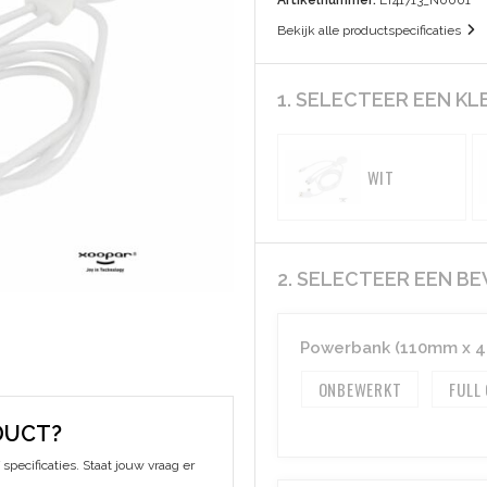
Artikelnummer:
LT41713_N0001
Bekijk alle productspecificaties
1. SELECTEER EEN KL
WIT
2. SELECTEER EEN B
Powerbank (110mm x 
ONBEWERKT
FULL
DUCT?
specificaties. Staat jouw vraag er