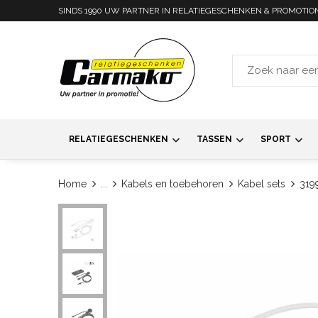
SINDS 1990 UW PARTNER IN RELATIEGESCHENKEN & PROMOTIO
RELATIEGESCHENKEN
TASSEN
SPORT
Home
...
Kabels en toebehoren
Kabel sets
319