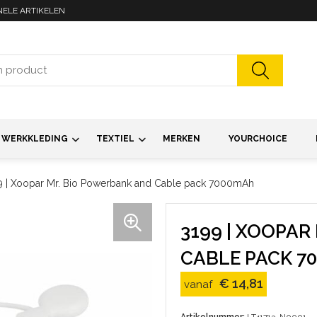
NELE ARTIKELEN
WERKKLEDING
TEXTIEL
MERKEN
YOURCHOICE
9 | Xoopar Mr. Bio Powerbank and Cable pack 7000mAh
3199 | XOOPA
CABLE PACK 7
€ 14,81
vanaf