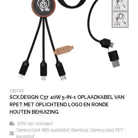
139249
SCX.DESIGN C37 40W 5-IN-1 OPLAADKABEL VAN
RPET MET OPLICHTEND LOGO EN RONDE
HOUTEN BEHUIZING
2770
op voorraad
Gerecycled ABS-kunststof, Bamboe, Gerecycled PET-
kunststof