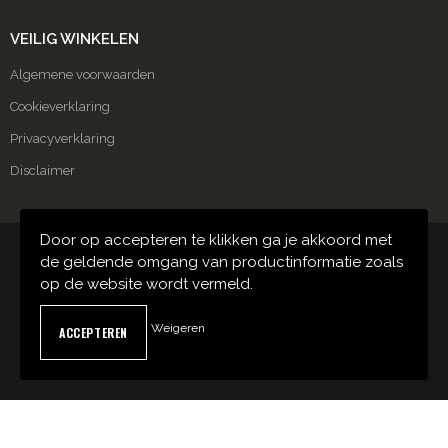
VEILIG WINKELEN
Algemene voorwaarden
Cookieverklaring
Privacyverklaring
Disclaimer
Door op accepteren te klikken ga je akkoord met
© Copyright Carmako 2024
de geldende omgang van productinformatie zoals
op de website wordt vermeld.
Weigeren