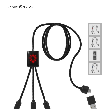
€ 13,22
vanaf