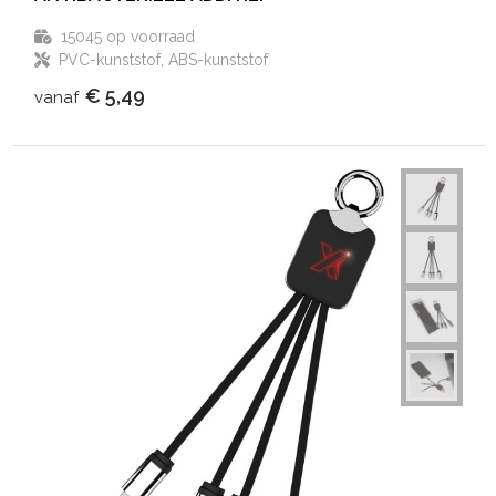
15045
op voorraad
PVC-kunststof, ABS-kunststof
€ 5,49
vanaf