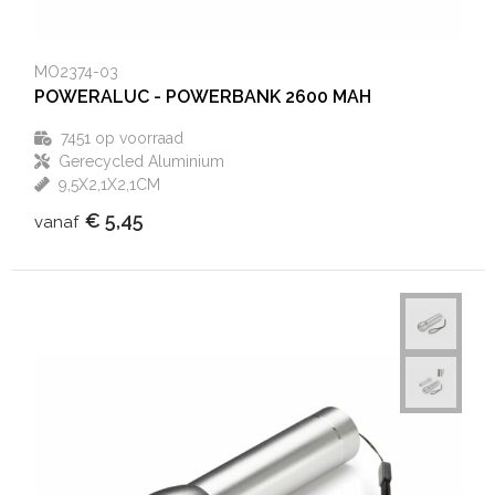
MO2374-03
POWERALUC - POWERBANK 2600 MAH
7451
op voorraad
Gerecycled Aluminium
9,5X2,1X2,1CM
€ 5,45
vanaf