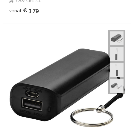
ABS-kunststof
€ 3,79
vanaf