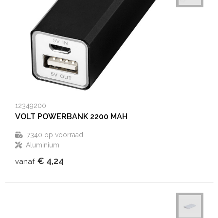
12349200
VOLT POWERBANK 2200 MAH
7340
op voorraad
Aluminium
€ 4,24
vanaf