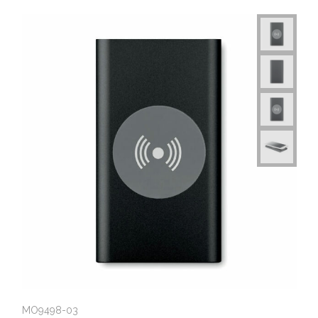
MO9498-03