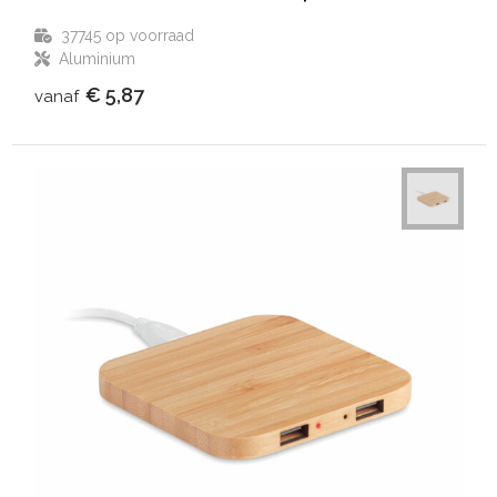
37745
op voorraad
Aluminium
€ 5,87
vanaf