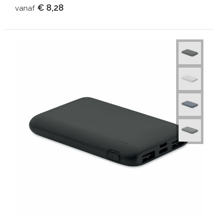
€ 8,28
vanaf