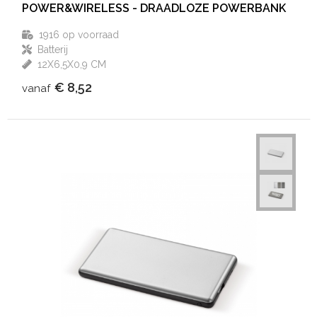
POWER&WIRELESS - DRAADLOZE POWERBANK
1916
op voorraad
Batterij
12X6,5X0,9 CM
€ 8,52
vanaf