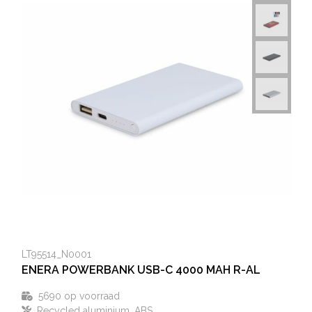
LT95514_N0001
ENERA POWERBANK USB-C 4000 MAH R-AL
5690
op voorraad
Recycled aluminium, ABS