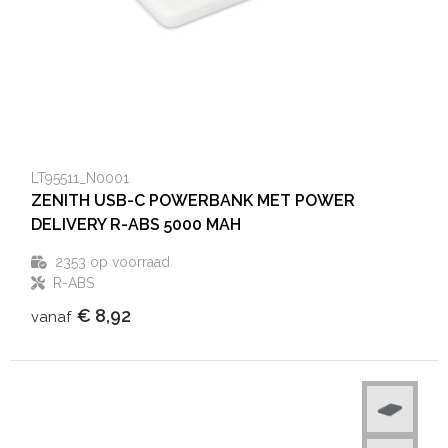
LT95511_N0001
ZENITH USB-C POWERBANK MET POWER
DELIVERY R-ABS 5000 MAH
2353
op voorraad
R-ABS
€ 8,92
vanaf