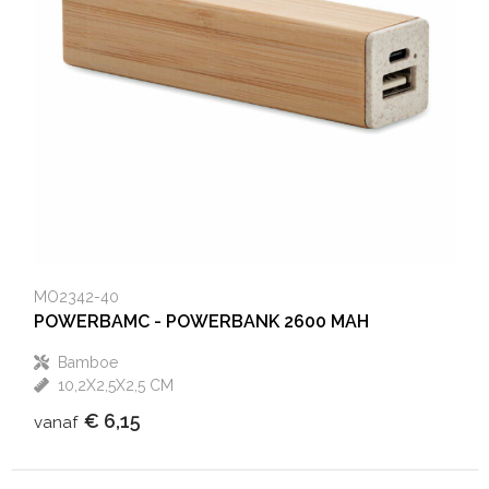
MO2342-40
POWERBAMC - POWERBANK 2600 MAH
Bamboe
10,2X2,5X2,5 CM
€ 6,15
vanaf