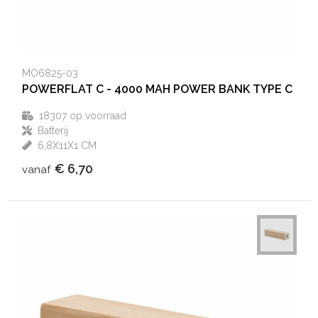
MO6825-03
POWERFLAT C - 4000 MAH POWER BANK TYPE C
18307
op voorraad
Batterij
6,8X11X1 CM
€ 6,70
vanaf