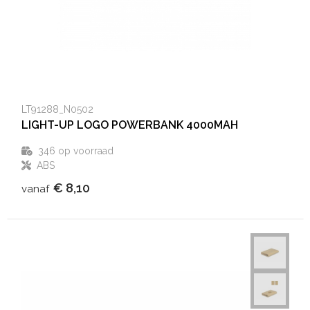
LT91288_N0502
LIGHT-UP LOGO POWERBANK 4000MAH
346
op voorraad
ABS
€ 8,10
vanaf