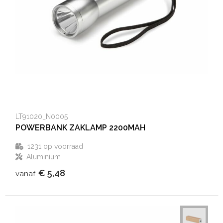
LT91020_N0005
POWERBANK ZAKLAMP 2200MAH
1231
op voorraad
Aluminium
€ 5,48
vanaf