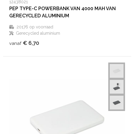
12438021
PEP TYPE-C POWERBANK VAN 4000 MAH VAN
GERECYCLED ALUMINIUM
20176
op voorraad
Gerecycled aluminium
€ 6,70
vanaf