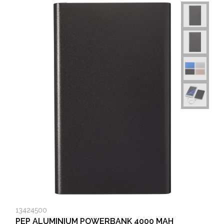
13424500
PEP ALUMINIUM POWERBANK 4000 MAH