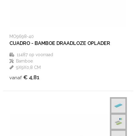
MO9698-40
CUADRO - BAMBOE DRAADLOZE OPLADER
11487
op voorraad
Bamboe
9X9X0,8 CM
€ 4,81
vanaf