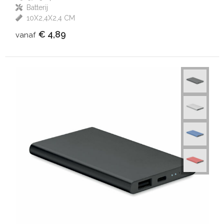
Batterij
10X2,4X2,4 CM
€ 4,89
vanaf