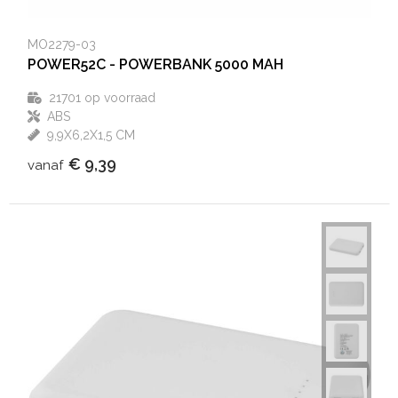
MO2279-03
POWER52C - POWERBANK 5000 MAH
21701
op voorraad
ABS
9,9X6,2X1,5 CM
€ 9,39
vanaf