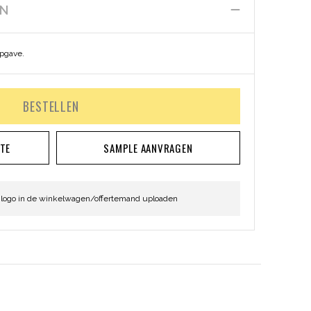
EN
opgave.
BESTELLEN
RTE
SAMPLE AANVRAGEN
 logo in de winkelwagen/offertemand uploaden