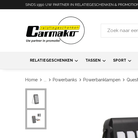
SINDS 1990 UW PARTNER IN RELATIEGESCHENKEN & PROMOTIO
RELATIEGESCHENKEN
TASSEN
SPORT
Home
...
Powerbanks
Powerbanklampen
Ques