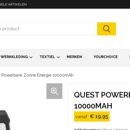
NELE ARTIKELEN
WERKKLEDING
TEXTIEL
MERKEN
YOURCHOICE
t Powerbank Zonne Energie 10000mAh
QUEST POWER
10000MAH
€ 19,95
vanaf