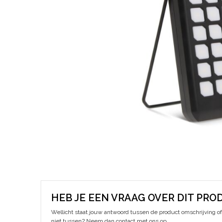
HEB JE EEN VRAAG OVER DIT PRO
Wellicht staat jouw antwoord tussen de product omschrijving of 
niet tussen? Neem dan contact met ons op