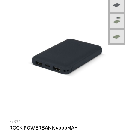
77334
ROCK POWERBANK 5000MAH