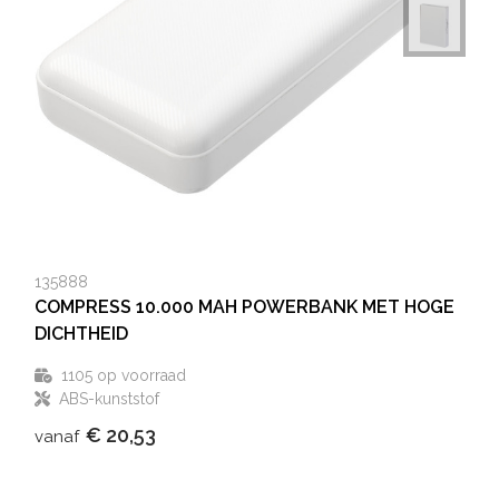
135888
COMPRESS 10.000 MAH POWERBANK MET HOGE
DICHTHEID
1105
op voorraad
ABS-kunststof
€ 20,53
vanaf