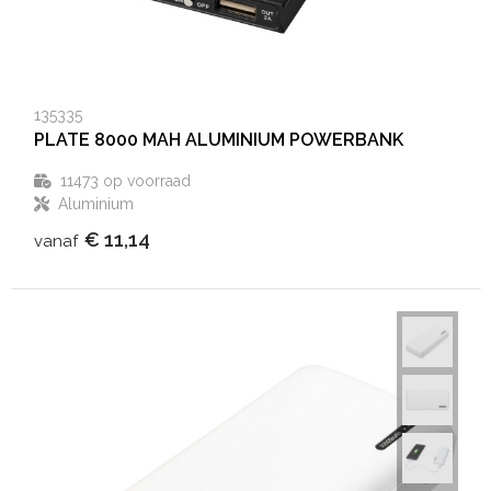
135335
PLATE 8000 MAH ALUMINIUM POWERBANK
11473
op voorraad
Aluminium
€ 11,14
vanaf