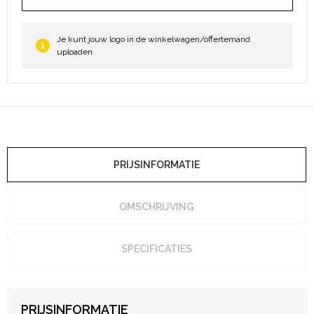
Je kunt jouw logo in de winkelwagen/offertemand
uploaden
PRIJSINFORMATIE
OMSCHRIJVING
SPECIFICATIES
PRIJSINFORMATIE