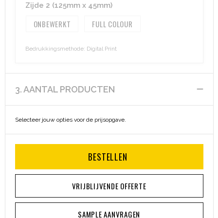
Zijde 2 (125mm x 45mm)
ONBEWERKT
FULL COLOUR
Bedrukkingsmethode: Digital Print
3. AANTAL PRODUCTEN
Selecteer jouw opties voor de prijsopgave.
BESTELLEN
VRIJBLIJVENDE OFFERTE
SAMPLE AANVRAGEN