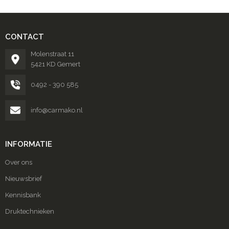
CONTACT
Molenstraat 11
5421 KD Gemert
0492 - 390 585
info@carmako.nl
INFORMATIE
Over ons
Nieuwsbrief
Kennisbank
Druktechnieken