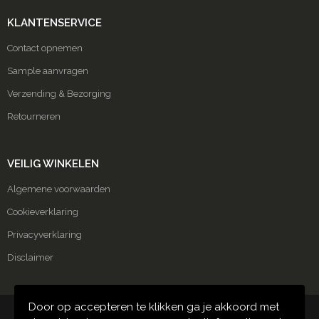
KLANTENSERVICE
Contact opnemen
Sample aanvragen
Verzending & Bezorging
Retourneren
VEILIG WINKELEN
Algemene voorwaarden
Cookieverklaring
Privacyverklaring
Disclaimer
Door op accepteren te klikken ga je akkoord met
© Copyright Carmako 2024