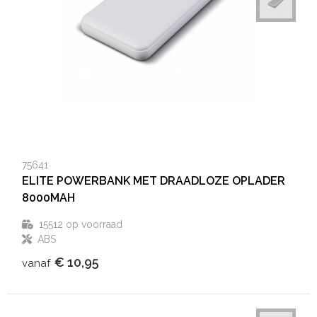
75641
ELITE POWERBANK MET DRAADLOZE OPLADER
8000MAH
15512
op voorraad
ABS
€ 10,95
vanaf