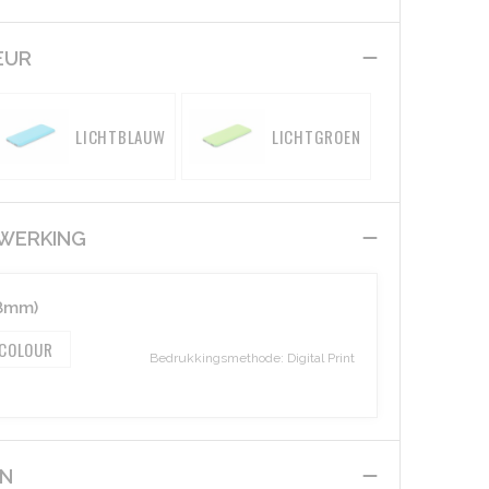
EUR
LICHTBLAUW
LICHTGROEN
EWERKING
8mm)
 COLOUR
Bedrukkingsmethode: Digital Print
EN