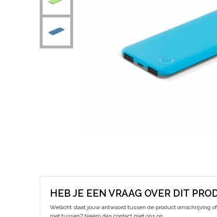
HEB JE EEN VRAAG OVER DIT PRO
Wellicht staat jouw antwoord tussen de product omschrijving of 
niet tussen? Neem dan contact met ons op