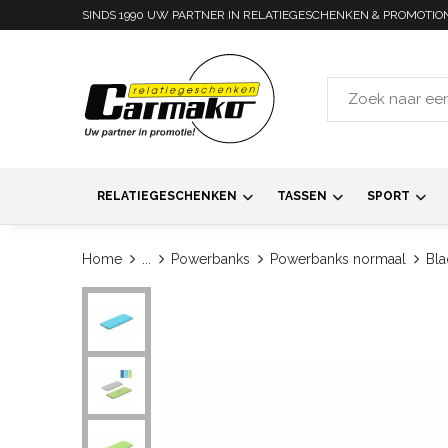
SINDS 1990 UW PARTNER IN RELATIEGESCHENKEN & PROMOTIO
RELATIEGESCHENKEN
TASSEN
SPORT
Home
...
Powerbanks
Powerbanks normaal
Bl