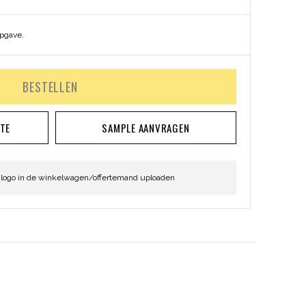
opgave.
BESTELLEN
RTE
SAMPLE AANVRAGEN
 logo in de winkelwagen/offertemand uploaden