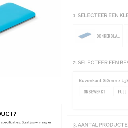
1. SELECTEER EEN KL
DONKERBLAUW
2. SELECTEER EEN B
Bovenkant (62mm x 13
ONBEWERKT
FULL
DUCT?
specificaties. Staat jouw vraag er
3. AANTAL PRODUCT